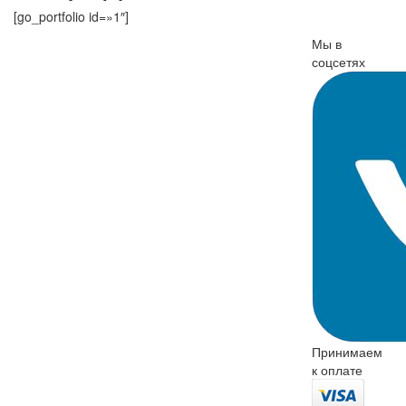
[go_portfolio id=»1″]
Мы в
соцсетях
Принимаем
к оплате