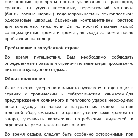
желчегонные препараты против укачивания в транспорте;
средства от укусов насекомых; перевязочный материал
(бинты, ватные шарики); водонепроницаемый лейкопластырь;
одноразовые шприцы, барьерные контрацептивны; раствор
для контактных линз, если Вы их носите; глазные капли;
солнцезащитные кремы и кремы для ухода за кожей после
пребывания на солнце.
Пребывание в зарубежной стране
Во время путешествия, Вам необходимо соблюдать
определенные правила и ограничительные меры проживания,
питания и культурного отдыха.
Общие положения
Люди из стран умеренного климата нуждаются в адаптации в
странах с тропическим и субтропическим климатом.Для
предупреждения солнечного и теплового ударов необходимо
носить одежду из легких и натуральных тканей, летний
головной убор, смазывать открытые участки кожи кремом от
загара, увеличить количество потребления жидкостей и
ограничить прием алкогольных напитков.
Во время отдыха следует быть особенно осторожными при