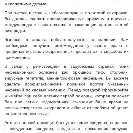
малолетними детьми.
При выезде в страны, неблагополучные по желтой лихорадке,
Вы должны сделать профилактическую прививку и получить
международное свидетельство о вакцинации против желтой
лихорадки.
Выезжая в страны, неблагополучные по малярии, Вам
необходимо получить рекомендации у своего врача о
профилактических лекарственных препаратах и способах их
применения.
В связи с регистрацией в зарубежных странах таких
инфекционных болезней как брюшной тиф, столбняк,
вирусные гепатиты, менингококковая инфекция, Вы можете
сделать профилактические прививки против указанных
инфекций по своему желанию. Перед поездкой сформируйте
и имейте при себе аптечку первой помощи, которая поможет
Вам при легких недомоганиях, сэкономит Ваше время на
поиски лекарственных средств и избавит от проблем общения
на иностранном языке.
Аптечка первой помощи: болеутоляющие средства; сердечно
– сосудистые средства; средства от несварения желудка;