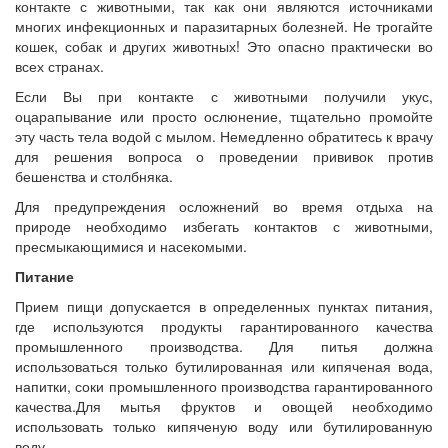
контакте с животными, так как они являются источниками
многих инфекционных и паразитарных болезней. Не трогайте
кошек, собак и других животных! Это опасно практически во
всех странах.
Если Вы при контакте с животными получили укус,
оцарапывание или просто ослюнение, тщательно промойте
эту часть тела водой с мылом. Немедленно обратитесь к врачу
для решения вопроса о проведении прививок против
бешенства и столбняка.
Для предупреждения осложнений во время отдыха на
природе необходимо избегать контактов с животными,
пресмыкающимися и насекомыми.
Питание
Прием пищи допускается в определенных пунктах питания,
где используются продукты гарантированного качества
промышленного производства. Для питья должна
использоваться только бутилированная или кипяченая вода,
напитки, соки промышленного производства гарантированного
качества.Для мытья фруктов и овощей необходимо
использовать только кипяченую воду или бутилированную
воду.