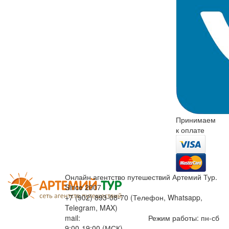
Принимаем
к оплате
Онлайн агентство путешествий Артемий Тур.
Since 2007
+7 (902) 893-08-70 (Телефон, Whatsapp,
Telegram, MAX)
mail:
info@artemiytour.ru
Режим работы: пн-сб
9:00-19:00 (МСК)