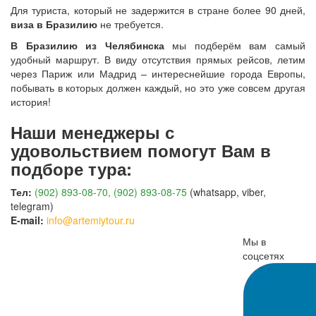
Для туриста, который не задержится в стране более 90 дней,
виза в Бразилию
не требуется.
В Бразилию из Челябинска
мы подберём вам самый
удобный маршрут. В виду отсутствия прямых рейсов, летим
через Париж или Мадрид – интереснейшие города Европы,
побывать в которых должен каждый, но это уже совсем другая
история!
Наши менеджеры с
удовольствием помогут Вам в
подборе тура:
Тел:
(902) 893-08-70, (902) 893-08-75
(whatsapp, viber,
telegram)
E-mail:
info@artemiytour.ru
Мы в
соцсетях