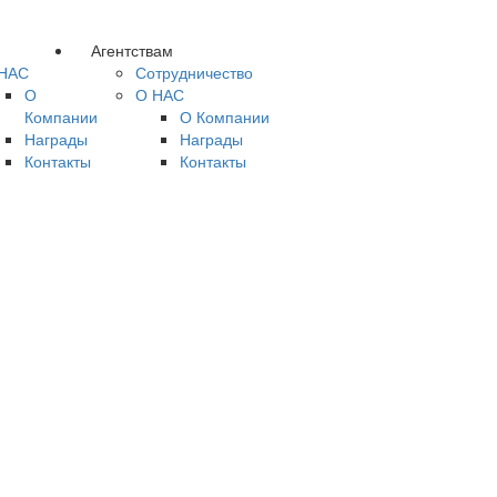
Агентствам
НАС
Сотрудничество
О
О НАС
Компании
О Компании
Награды
Награды
Контакты
Контакты