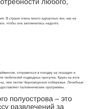
отребности любого,
я. В стране очень много курортных зон, как на
все, чтобы она запомнилась надолго.
айвингом, отправиться в поездку на лошадях и
ля любителей подводных прогулок. Круиз на яхте
рны, чем летом Черноморское побережье. Лечебные
редоставляет паломнические программы.
го полуострова – это
су развлечений за