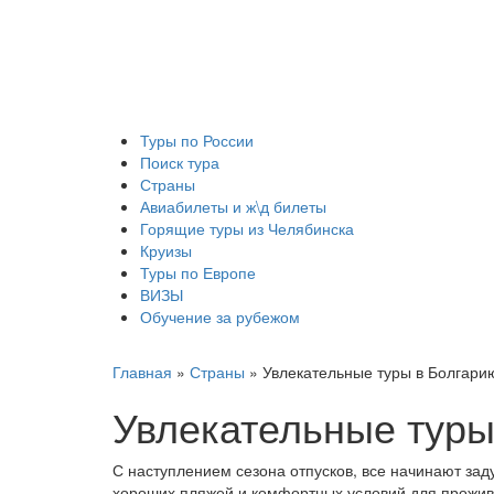
Туры по России
Поиск тура
Страны
Авиабилеты и ж\д билеты
Горящие туры из Челябинска
Круизы
Туры по Европе
ВИЗЫ
Обучение за рубежом
Главная
»
Страны
»
Увлекательные туры в Болгари
Увлекательные туры
С наступлением сезона отпусков, все начинают за
хороших пляжей и комфортных условий для прожива