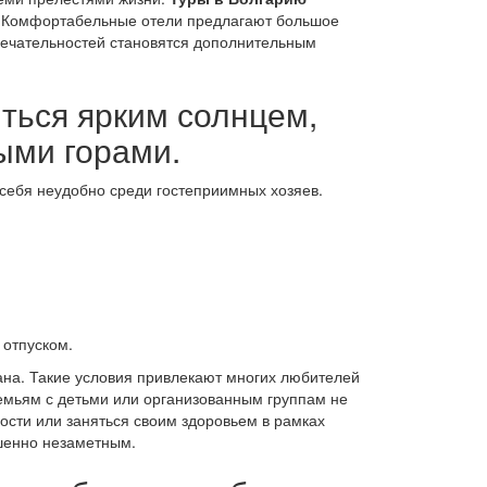
ю. Комфортабельные отели предлагают большое
мечательностей становятся дополнительным
ться ярким солнцем,
ыми горами.
 себя неудобно среди гостеприимных хозяев.
 отпуском.
дана. Такие условия привлекают многих любителей
емьям с детьми или организованным группам не
ости или заняться своим здоровьем в рамках
шенно незаметным.