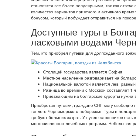
становятся все более популярными, так как отве
количество вариантов приятного и активного врем
бонусом, который побуждает отправиться на покор
Доступные туры в Болга
ласковыми водами Черн
Тем, кто приобрел путевки для долгожданного вояж
Столицей государства является София;
Местное население разговаривает на болгарс
Национальной валютой является лев, равный
Разница во времени с Москвой составляет 1 ч
Приезжающим на болгарские курорты нужна в
Приобретая путевки, граждане СНГ могу свободно п
теплого Черноморского побережья. Туры в Болгари
требуют больших затрат. У путешественников есть 
многочисленных лечебных программ. Небольшая ра