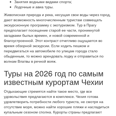
Занятия водными видами спорта;
Лодочные и авиа туры.
Живописная природа и река, несущая свои воды через город,
дают возможность многочисленным туристам совмещать
экскурсионную программу с экотуризмом. Тур в Прагу
предполагает посещение старой ее части, проникнутой
загадками былых времен, и новой современной и
благоустроенной. Этот контраст отчетливо ощущается во
время обзорной экскурсии. Если ходить пешком и
передвигаться на автомобиле по улицам города стало
обыденным, то можно арендовать лодку и отправиться по
волнам Влатвы в речной вояж.
Туры на 2026 год по самым
известным курортам Чехии
Отдыхающие стремятся найти такое место, где все
удовольствия предлагаются в комплексе. Чехия готова
удовлетворить потребности любого туриста, не смотря на
отсутствие моря, можно найти хорошие пляжи и насладиться
купальным сезоном сполна. Курорты страны предлагают