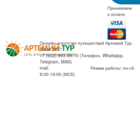
Принимаем
к оплате
Онлайн агентство путешествий Артемий Тур.
Since 2007
+7 (902) 893-08-70 (Телефон, Whatsapp,
Telegram, MAX)
mail:
info@artemiytour.ru
Режим работы: пн-сб
9:00-19:00 (МСК)