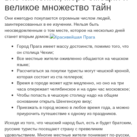
великое множество тайн
Они ежегодно покупаются огромным числом людей,
заинтересованных в ее изучении. Нельзя быть
неосведомленным о том месте, которое на несколько дней
станет вторым домом.
Город Прага имеет массу достоинств, помимо того, что
он столица Чехии;
Все местные жители оживленно общаются на чешском
языке;
Рассчитаться за покупки туристы могут чешской кроной,
которая состоит из ста геллеров;
Время в городе может идти медленно, но оно на три
часа опережает челябинское и на один час московское;
Чтобы попасть в чешскую столицу надо на общем
основании открыть Шенгенскую визу;
Приезжать в город можно в любое время года, а можно
приурочить путешествие к одному из праздников.
Исходя из того, что чешский народ был, есть и будет братским,
русские туристы посещают страну с превеликим
удовольствием. Многие местные жители понимают по-русски,