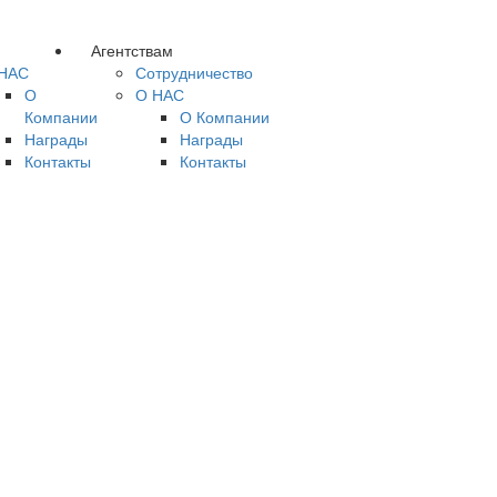
Агентствам
НАС
Сотрудничество
О
О НАС
Компании
О Компании
Награды
Награды
Контакты
Контакты