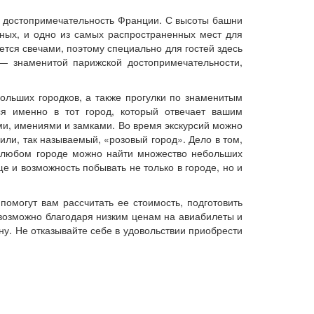
остопримечательность Франции. С высоты башни
ных, и одно из самых распространенных мест для
тся свечами, поэтому специально для гостей здесь
— знаменитой парижской достопримечательности,
ших городков, а также прогулки по знаменитым
ся именно в тот город, который отвечает вашим
и, имениями и замками. Во время экскурсий можно
или, так называемый, «розовый город». Дело в том,
 В любом городе можно найти множество небольших
е и возможность побывать не только в городе, но и
огут вам рассчитать ее стоимость, подготовить
возможно благодаря низким ценам на авиабилеты и
ну. Не отказывайте себе в удовольствии приобрести