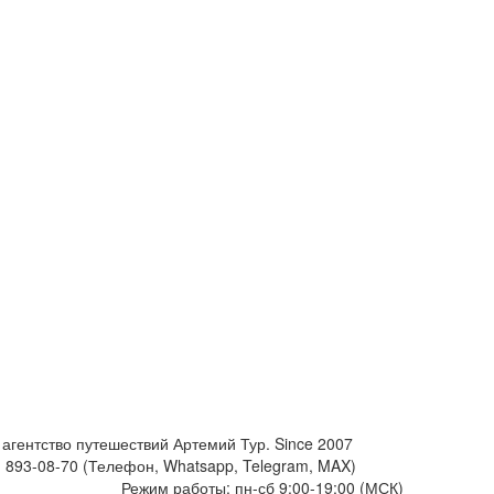
агентство путешествий Артемий Тур. Since 2007
) 893-08-70 (Телефон, Whatsapp, Telegram, MAX)
fo@artemiytour.ru
Режим работы: пн-сб 9:00-19:00 (МСК)