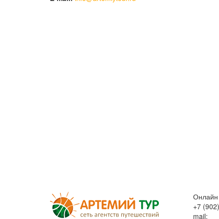
Онлайн 
+7 (902
mail:
in