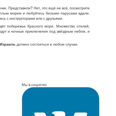
очке. Представили? Нет, это ещё не всё, посмотрите
 теплым морем и любуйтесь белыми парусами вдали.
есь с инструкторами или с друзьями.
ждёт побережье Красного моря. Множество отелей,
 ждут и ночные приключения под звёздным небом, и
 Израиль
должно состояться в любом случае.
Мы в соцсетях