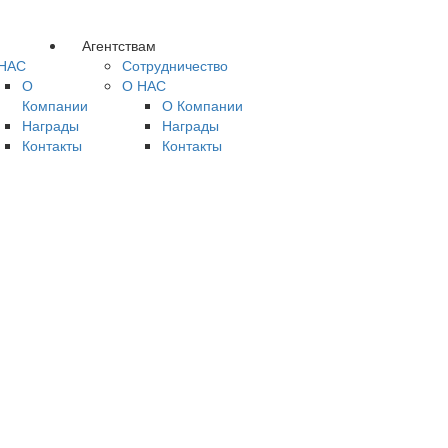
Агентствам
НАС
Сотрудничество
О
О НАС
Компании
О Компании
Награды
Награды
Контакты
Контакты