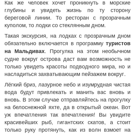
Как же человек хочет проникнуть в морские
глубины и увидеть жизнь по ту сторону
береговой линии. То ресторан с прозрачным
куполом, то лодки со стеклянным дном.
Такая экскурсия, на лодках с прозрачным дном
обязательно включается в программу
туристов
. Прогулка на этом необычном
на Мальдивах
судне вокруг острова даст вам возможность не
только увидеть красоты подводного мира, но и
насладиться захватывающим пейзажем вокруг.
Лёгкий бриз, лазурное небо и изумрудная чистая
вода будут привлекать и манить вас вновь и
вновь. В этом случае отправляйтесь на прогулку
на белоснежной яхте, да в открытый океан. Вот
уж впечатления так впечатления! Вы увидите
красивейших рыб, гигантских скатов, а стоит
только руку протянуть, как из волн взмоет на