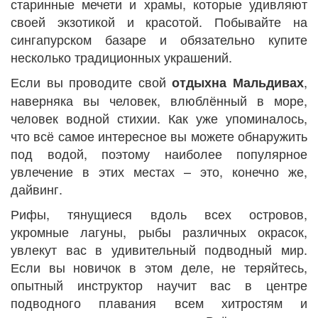
старинные мечети и храмы, которые удивляют
своей экзотикой и красотой. Побывайте на
сингапурском базаре и обязательно купите
несколько традиционных украшений.
Если вы проводите свой
,
отдых
на Мальдивах
наверняка вы человек, влюблённый в море,
человек водной стихии. Как уже упоминалось,
что всё самое интересное вы можете обнаружить
под водой, поэтому наиболее популярное
увлечение в этих местах – это, конечно же,
дайвинг.
Рифы, тянущиеся вдоль всех островов,
укромные лагуны, рыбы различных окрасок,
увлекут вас в удивительный подводный мир.
Если вы новичок в этом деле, не теряйтесь,
опытный инструктор научит вас в центре
подводного плавания всем хитростям и