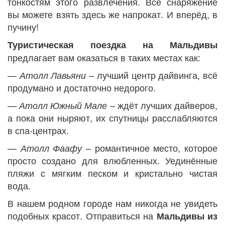
тонкостям этого развлечения. Всё снаряжение
вы можете взять здесь же напрокат. И вперёд, в
пучину!
Туристическая поездка на Мальдивы
предлагает вам оказаться в таких местах как:
—
– лучший центр дайвинга, всё
Атолл Лавьяни
продумано и достаточно недорого.
—
– ждёт лучших дайверов,
Атолл Южный Мале
а пока они ныряют, их спутницы расслабляются
в спа-центрах.
—
– романтичное место, которое
Атолл Фаафу
просто создано для влюбленных. Уединённые
пляжи с мягким песком и кристально чистая
вода.
В нашем родном городе нам никогда не увидеть
подобных красот. Отправиться на
Мальдивы из