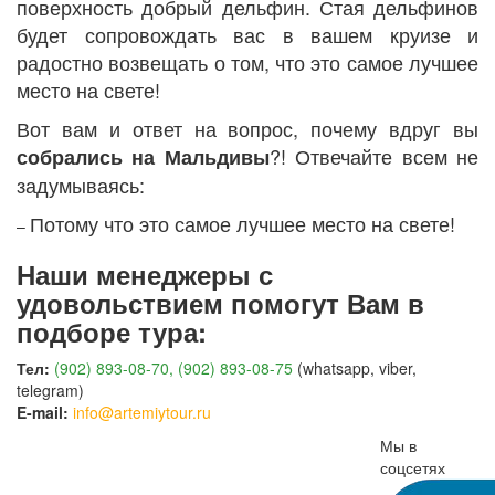
поверхность добрый дельфин. Стая дельфинов
будет сопровождать вас в вашем круизе и
радостно возвещать о том, что это самое лучшее
место на свете!
Вот вам и ответ на вопрос, почему вдруг вы
?! Отвечайте всем не
собрались на Мальдивы
задумываясь:
Потому что это самое лучшее место на свете!
–
Наши менеджеры с
удовольствием помогут Вам в
подборе тура:
Тел:
(902) 893-08-70, (902) 893-08-75
(whatsapp, viber,
telegram)
E-mail:
info@artemiytour.ru
Мы в
соцсетях