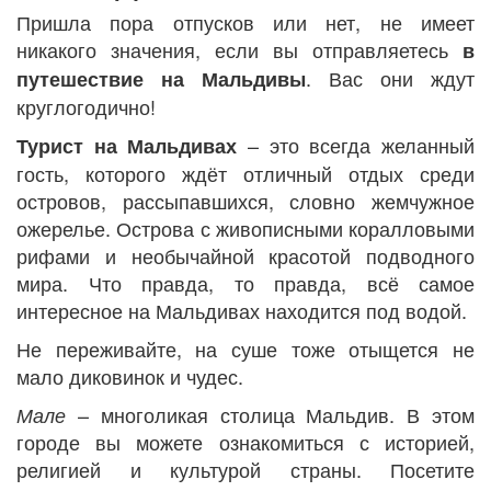
Пришла пора отпусков или нет, не имеет
никакого значения, если вы отправляетесь
в
. Вас они ждут
путешествие на Мальдивы
круглогодично!
– это всегда желанный
Турист на Мальдивах
гость, которого ждёт отличный отдых среди
островов, рассыпавшихся, словно жемчужное
ожерелье. Острова с живописными коралловыми
рифами и необычайной красотой подводного
мира. Что правда, то правда, всё самое
интересное на Мальдивах находится под водой.
Не переживайте, на суше тоже отыщется не
мало диковинок и чудес.
– многоликая столица Мальдив. В этом
Мале
городе вы можете ознакомиться с историей,
религией и культурой страны. Посетите