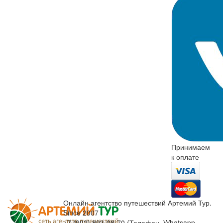
Принимаем
к оплате
Онлайн агентство путешествий Артемий Тур.
Since 2007
+7 (902) 893-08-70 (Телефон, Whatsapp,