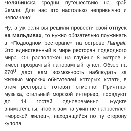
сродни путешествию на край
Челябинска
Земли. Для нас это настолько непривычно и
непознано!
Ну, а уж если вы решили провести свой
отпуск
, то нужно обязательно поужинать
на Мальдивах
в «Подводном ресторане» на острове
.
Rangali
Это единственный в мире ресторан подводного
мира. Он расположен на глубине 8 метров и
имеет прозрачный панорамный купол. Обзор на
0
270
даст вам возможность наблюдать за
жизнью морских обитателей, которых, кстати, в
этом ресторане готовят отменно! Приятная
музыка, стильный морской интерьер, порадуют
до 14 гостей одновременно. Будьте
внимательны, чтоб к вам на ужин не напросился
«морской жилец», находящийся по ту сторону
купола.