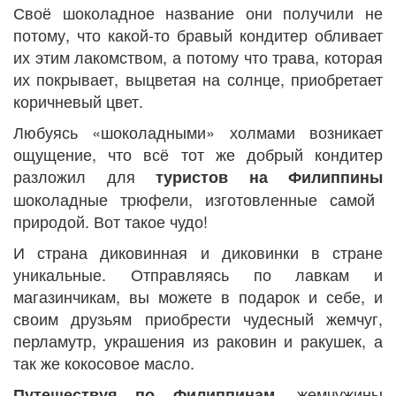
Своё шоколадное название они получили не
потому, что какой-то бравый кондитер обливает
их этим лакомством, а потому что трава, которая
их покрывает, выцветая на солнце, приобретает
коричневый цвет.
Любуясь «шоколадными» холмами возникает
ощущение, что всё тот же добрый кондитер
разложил для
туристов на Филиппины
шоколадные трюфели, изготовленные самой
природой. Вот такое чудо!
И страна диковинная и диковинки в стране
уникальные. Отправляясь по лавкам и
магазинчикам, вы можете в подарок и себе, и
своим друзьям приобрести чудесный жемчуг,
перламутр, украшения из раковин и ракушек, а
так же кокосовое масло.
, жемчужины
Путешествуя по Филиппинам