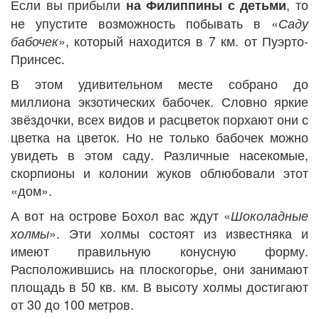
Если вы прибыли
, то
на Филиппины с детьми
не упустите возможность побывать в «
Саду
», который находится в 7 км. от Пуэрто-
бабочек
Принсес.
В этом удивительном месте собрано до
миллиона экзотических бабочек. Словно яркие
звёздочки, всех видов и расцветок порхают они с
цветка на цветок. Но не только бабочек можно
увидеть в этом саду. Различные насекомые,
скорпионы и колонии жуков облюбовали этот
«дом».
А вот на острове Бохол вас ждут «
Шоколадные
». Эти холмы состоят из известняка и
холмы
имеют правильную конусную форму.
Расположившись на плоскогорье, они занимают
площадь в 50 кв. км. В высоту холмы достигают
от 30 до 100 метров.