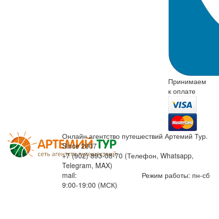
Принимаем
к оплате
Онлайн агентство путешествий Артемий Тур.
Since 2007
+7 (902) 893-08-70 (Телефон, Whatsapp,
Telegram, MAX)
mail:
info@artemiytour.ru
Режим работы: пн-сб
9:00-19:00 (МСК)