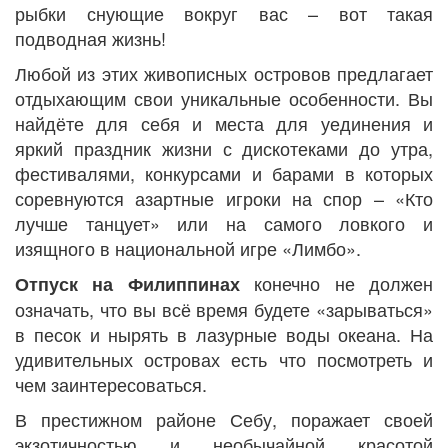
рыбки снующие вокруг вас – вот такая
подводная жизнь!
Любой из этих живописных островов предлагает
отдыхающим свои уникальные особенности. Вы
найдёте для себя и места для уединения и
яркий праздник жизни с дискотеками до утра,
фестивалями, конкурсами и барами в которых
соревнуются азартные игроки на спор – «Кто
лучше танцует» или на самого ловкого и
изящного в национальной игре «Лимбо».
конечно не должен
Отпуск на Филиппинах
означать, что вы всё время будете «зарываться»
в песок и нырять в лазурные воды океана. На
удивительных островах есть что посмотреть и
чем заинтересоваться.
В престижном районе Себу, поражает своей
экзотичностью и необычайной красотой