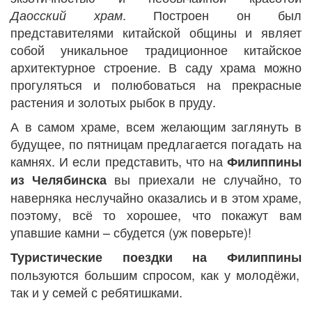
. Построен он был
Даосский храм
представителями китайской общины и являет
собой уникальное традиционное китайское
архитектурное строение. В саду храма можно
прогуляться и полюбоваться на прекрасные
растения и золотых рыбок в пруду.
А в самом храме, всем желающим заглянуть в
будущее, по пятницам предлагается погадать на
камнях. И если представить, что на
Филиппины
вы приехали не случайно, то
из Челябинска
наверняка неслучайно оказались и в этом храме,
поэтому, всё то хорошее, что покажут вам
упавшие камни – сбудется (уж поверьте)!
Туристические поездки на Филиппины
пользуются большим спросом, как у молодёжи,
так и у семей с ребятишками.