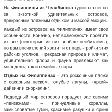
На
туристы спешат
Филиппины из Челябинска
за экзотикой удивительных островов,
прекрасным пляжным отдыхом и массой эмоций.
Каждый из островов на Филиппинах имеет свои
особенности. Конечно, нет возможности посетить
их все (некоторые из них вообще необитаемы),
но вам впечатлений хватит и от пары-тройки этих
райских уголков. Прекрасная природа и климат,
удивительная флора и фауна привлекают как
молодежь, так и семейные пары.
– это роскошные пляжи
Отдых на Филиппинах
с сахарным песком, голубые лагуны, «яркий»
дайвинг и сноркелинг.
Подводный мир островов порадует вас своими
«пейзажами» – причудливые кораллы,
замысловатые губки, красивые ракушки и яркие