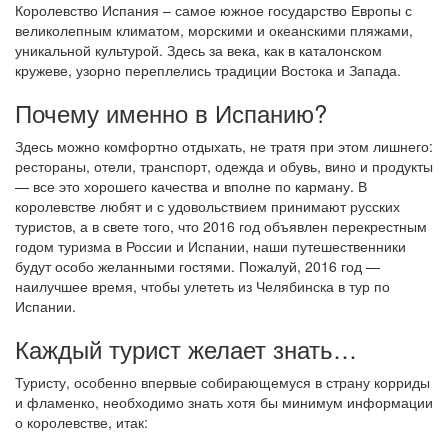
Королевство Испания – самое южное государство Европы с
великолепным климатом, морскими и океанскими пляжами,
уникальной культурой. Здесь за века, как в каталонском
кружеве, узорно переплелись традиции Востока и Запада.
Почему именно в Испанию?
Здесь можно комфортно отдыхать, не тратя при этом лишнего:
рестораны, отели, транспорт, одежда и обувь, вино и продукты
— все это хорошего качества и вполне по карману. В
королевстве любят и с удовольствием принимают русских
туристов, а в свете того, что 2016 год объявлен перекрестным
годом туризма в России и Испании, наши путешественники
будут особо желанными гостями. Пожалуй, 2016 год —
наилучшее время, чтобы улететь из Челябинска в тур по
Испании.
Каждый турист желает знать…
Туристу, особенно впервые собирающемуся в страну корриды
и фламенко, необходимо знать хотя бы минимум информации
о королевстве, итак: