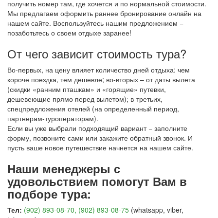
получить номер там, где хочется и по нормальной стоимости.
Мы предлагаем оформить раннее бронирование онлайн на
нашем сайте. Воспользуйтесь нашим предложением −
позаботьтесь о своем отдыхе заранее!
От чего зависит стоимость тура?
Во-первых, на цену влияет количество дней отдыха: чем
короче поездка, тем дешевле; во-вторых – от даты вылета
(скидки «ранним пташкам» и «горящие» путевки,
дешевеющие прямо перед вылетом); в-третьих,
спецпредложения отелей (на определенный период,
партнерам-туроператорам).
Если вы уже выбрали подходящий вариант − заполните
форму, позвоните сами или закажите обратный звонок. И
пусть ваше новое путешествие начнется на нашем сайте.
Наши менеджеры с
удовольствием помогут Вам в
подборе тура:
Тел:
(902) 893-08-70, (902) 893-08-75
(whatsapp, viber,