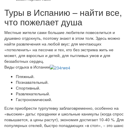
Туры в Испанию – найти все,
что пожелает душа
Местные жители сами большие любители повеселиться и
душевно отдохнуть, поэтому знают в этом толк. Здесь можно
найти развлечения на любой вкус: для мечтающих
«потюленить» на песочке и тех, кто без экстрима жить не
может, для взрослых и детей, для пытливых умов и для
беззаботных сердец.
Виды отдыха в Испании
Пляжный.
Познавательный.
Спортивный.
Развлекательный.
Гастрономический.
Если приобрести турпутевку заблаговременно, особенно на
«высокие» даты: праздники и школьные каникулы (когда спрос
повышается, а цены растут), экономия достигает 10-40 %. Для
популярных отелей, быстро попадающих «в стоп», − это шанс