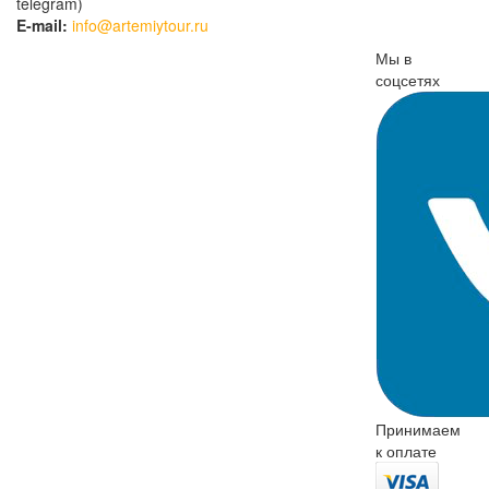
telegram)
E-mail:
info@artemiytour.ru
Мы в
соцсетях
Принимаем
к оплате