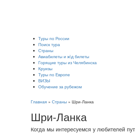
Туры по России
Поиск тура
Страны
Авиабилеты и ж\д билеты
Горящие туры из Челябинска
Круизы
Туры по Европе
ВИЗЫ
Обучение за рубежом
Главная
»
Страны
»
Шри-Ланка
Шри-Ланка
Когда мы интересуемся у любителей путе