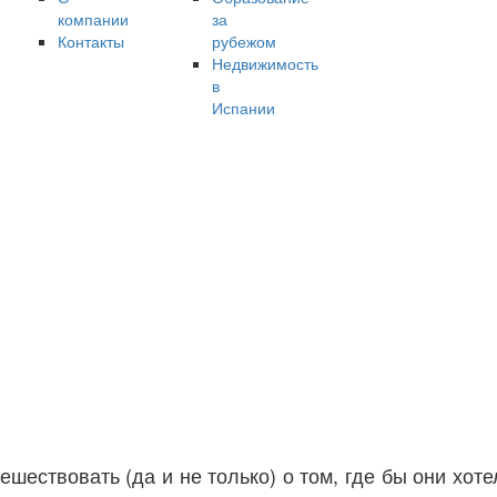
компании
за
Контакты
рубежом
Недвижимость
в
Испании
шествовать (да и не только) о том, где бы они хот