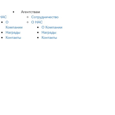
Агентствам
НАС
Сотрудничество
О
О НАС
Компании
О Компании
Награды
Награды
Контакты
Контакты