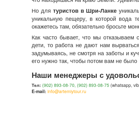
Но для
уникаль
туристов в Шри-Ланке
уникальную пещеру, в которой вода те
окажетесь там, обязательно бросьте моне
Как часто бывает, что мы отказываем с
дети, то работа не дают нам вырваться
задумываясь, не смотря на заботы и куч
его нужно так, чтобы потом вам не было
Наши менеджеры с удовольс
Тел:
(902) 893-08-70, (902) 893-08-75
(whatsapp, vib
E-mail:
info@artemiytour.ru