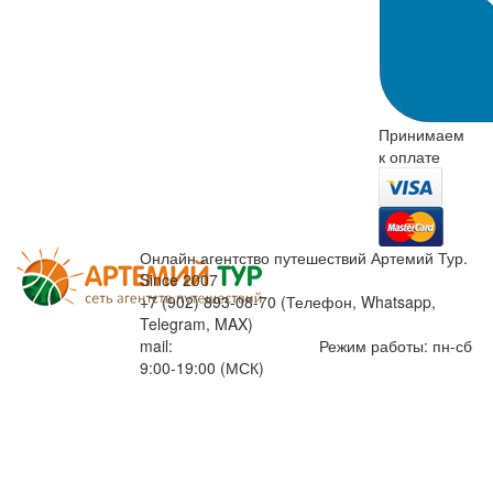
Принимаем
к оплате
Онлайн агентство путешествий Артемий Тур.
Since 2007
+7 (902) 893-08-70 (Телефон, Whatsapp,
Telegram, MAX)
mail:
info@artemiytour.ru
Режим работы: пн-сб
9:00-19:00 (МСК)