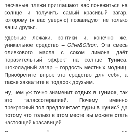
песчаные пляжи приглашают вас понежиться на
солнце и получить самый красивый загар,
которому (я вас уверяю) позавидуют не только
ваши друзья.
Удобные лежаки, зонтики и, конечно же,
уникальное средство –
. Эта смесь
Olive
&
Citron
оливкового масла с соком лимона даёт
поразительный эффект на солнце
а.
Тунис
Шоколадный загар – гордость местных модниц.
Приобретите впрок это средство для себя, а
также захватите в подарок друзьям.
Ну, чем уж точно знаменит
, так
отдых в Тунисе
это талассотерапией. Почему именно
прекрасный пол предпочитает
? Да
туры в Тунис
потому что только в этом месте вы можете стать
настоящей красавицей.