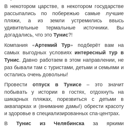
В некотором царстве, в некотором государстве
рассыпались по побережью самые лучшие
пляжи, а из земли устремились ввысь
удивительные термальные источники. Вы
догадались, что это
?!
Тунис
Компания «
» подберёт вам на
Артемий Тур
самых выгодных условиях
интересный тур в
. Давно работаем в этом направлении, не
Тунис
раз бывали там с туристами, детьми и семьями и
остались очень довольны!
Провести
– это значит
отпуск в Тунисе
побывать у истории в гостях, отдохнуть на
шикарных пляжах, порезвиться с детьми в
аквапарках и (внимание дамы!) обрести красоту
и здоровье в специализированных спа-центрах.
В
за яркими
Тунис из Челябинска