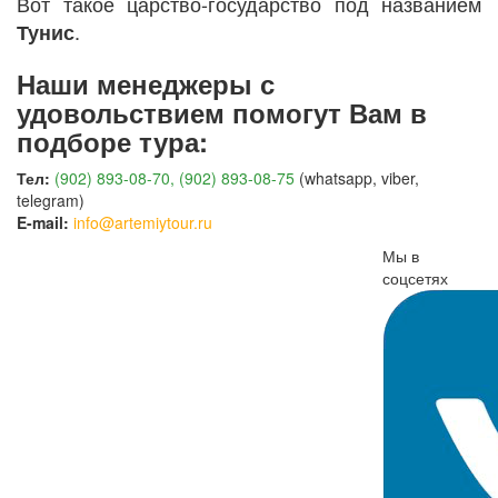
Вот такое царство-государство под названием
.
Тунис
Наши менеджеры с
удовольствием помогут Вам в
подборе тура:
Тел:
(902) 893-08-70, (902) 893-08-75
(whatsapp, viber,
telegram)
E-mail:
info@artemiytour.ru
Мы в
соцсетях