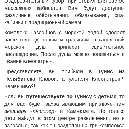
Оздоровительный курорт приготовил для вас 90
массажных кабинетов. Вам будут доступны
различные обёртывания, обмазывания, спа-
кабинки и традиционный хамам.
Комплекс бассейнов с морской водой сделает
ваше тело здоровым и красивым, а капельный
морской душ принесёт удивительное
наслаждение. После душа можно понежиться в
«ванне Клеопатры».
Представляете, вы прибыли в
Тунис из
Клавой, а улетели Клеопатрой?!
Челябинска
Заманчиво?!
Если вы
, то
путешествуете по Тунису с детьми
для вас будет захватывающим приключением
» в Хаммамете. Не только
аквапарк «Флиппер
дети найдут в этом центре развлечения, но и
взрослые, так как он разделён на три комплекса