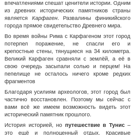
впечатлениями спешат ценители истории. Одним
из древних исторических памятников страны
является
. Развалины финикийского
Карфаген
города прямое свидетельство Древнего мира.
Во время войны Рима с Карфагеном этот город
потерпел поражение, не спасли его и
крепостные стены, тянущиеся на 34 километра.
Великий Карфаген сравняли с землёй, а её в
свою очередь засыпали солью и перцем! На
пепелище не осталось ничего кроме редких
фрагментов
Благодаря усилиям археологов, этот город был
частично восстановлен. Поэтому мы сейчас с
вами всё же имеем возможность видеть этот
исторический памятник прошлого.
История историей, но
–
путешествие в Тунис
это ещё и полноценный отдых. Красивые