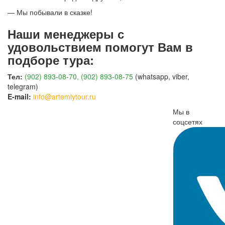
— Мы побывали в сказке!
Наши менеджеры с
удовольствием помогут Вам в
подборе тура:
Тел:
(902) 893-08-70, (902) 893-08-75
(whatsapp, viber,
telegram)
E-mail:
info@artemiytour.ru
Мы в
соцсетях