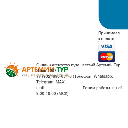
Принимаем
к оплате
Онлайн агентство путешествий Артемий Тур.
Since 2007
+7 (902) 893-08-70 (Телефон, Whatsapp,
Telegram, MAX)
mail:
info@artemiytour.ru
Режим работы: пн-сб
9:00-19:00 (МСК)