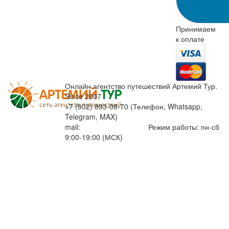
Принимаем
к оплате
Онлайн агентство путешествий Артемий Тур.
Since 2007
+7 (902) 893-08-70 (Телефон, Whatsapp,
Telegram, MAX)
mail:
info@artemiytour.ru
Режим работы: пн-сб
9:00-19:00 (МСК)