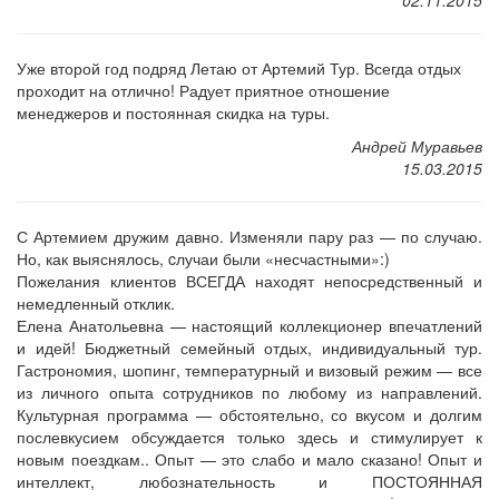
02.11.2015
Уже второй год подряд Летаю от Артемий Тур. Всегда отдых
проходит на отлично! Радует приятное отношение
менеджеров и постоянная скидка на туры.
Андрей Муравьев
15.03.2015
С Артемием дружим давно. Изменяли пару раз — по случаю.
Но, как выяснялось, cлучаи были «несчастными»:)
Пожелания клиентов ВСЕГДА находят непосредственный и
немедленный отклик.
Елена Анатольевна — настоящий коллекционер впечатлений
и идей! Бюджетный семейный отдых, индивидуальный тур.
Гастрономия, шопинг, температурный и визовый режим — все
из личного опыта сотрудников по любому из направлений.
Культурная программа — обстоятельно, со вкусом и долгим
послевкусием обсуждается только здесь и стимулирует к
новым поездкам.. Опыт — это слабо и мало сказано! Опыт и
интеллект, любознательность и ПОСТОЯННАЯ