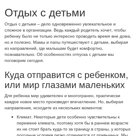
Отдых с детьми
Отдых с детьми – дело одновременно увлекательное и
сложное в организации. Ведь каждый родитель хочет, чтобы
ребенку было не только интересно проводить время вне дома,
но и полезно. Мамы и папы путешествуют с детьми, выбирая
из направлений, где малышам будет комфортно,
познавательно. Об особенностях отпуска с детьми мы
поговорим сегодня.
Куда отправится с ребенком,
или мир глазами маленьких
Для ребенка мир удивителен и многогранен, практически
каждое новое место произведет впечатление. Но, выбирая
направление, исходите из нескольких моментов:
Климат. Некоторые дети особенно чувствительны к
перемене климата, поэтому хотя бы в раннем возрасте
их не стоит брать куда-то за границу в страны, у которых
погодные условия резко отличаются от привычных. Мы