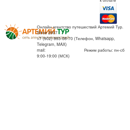
к оплате
Онлайн агентство путешествий Артемий Тур.
Since 2007
+7 (902) 893-08-70 (Телефон, Whatsapp,
Telegram, MAX)
mail:
info@artemiytour.ru
Режим работы: пн-сб
9:00-19:00 (МСК)