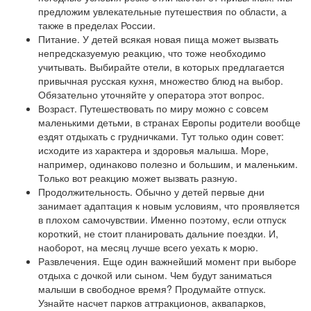
предложим увлекательные путешествия по области, а
также в пределах России.
Питание. У детей всякая новая пища может вызвать
непредсказуемую реакцию, что тоже необходимо
учитывать. Выбирайте отели, в которых предлагается
привычная русская кухня, множество блюд на выбор.
Обязательно уточняйте у оператора этот вопрос.
Возраст. Путешествовать по миру можно с совсем
маленькими детьми, в странах Европы родители вообще
ездят отдыхать с грудничками. Тут только один совет:
исходите из характера и здоровья малыша. Море,
например, одинаково полезно и большим, и маленьким.
Только вот реакцию может вызвать разную.
Продолжительность. Обычно у детей первые дни
занимает адаптация к новым условиям, что проявляется
в плохом самочувствии. Именно поэтому, если отпуск
короткий, не стоит планировать дальние поездки. И,
наоборот, на месяц лучше всего уехать к морю.
Развлечения. Еще один важнейший момент при выборе
отдыха с дочкой или сыном. Чем будут заниматься
малыши в свободное время? Продумайте отпуск.
Узнайте насчет парков аттракционов, аквапарков,