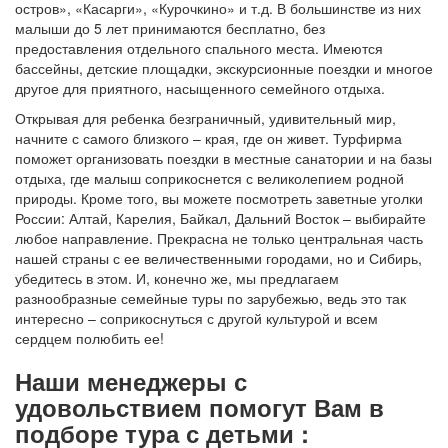
остров», «Касарги», «Курочкино» и т.д. В большинстве из них
малыши до 5 лет принимаются бесплатно, без
предоставления отдельного спального места. Имеются
бассейны, детские площадки, экскурсионные поездки и многое
другое для приятного, насыщенного семейного отдыха.
Открывая для ребенка безграничный, удивительный мир,
начните с самого близкого – края, где он живет. Турфирма
поможет организовать поездки в местные санатории и на базы
отдыха, где малыш соприкоснется с великолепием родной
природы. Кроме того, вы можете посмотреть заветные уголки
России: Алтай, Карелия, Байкал, Дальний Восток – выбирайте
любое направление. Прекрасна не только центральная часть
нашей страны с ее величественными городами, но и Сибирь,
убедитесь в этом. И, конечно же, мы предлагаем
разнообразные семейные туры по зарубежью, ведь это так
интересно – соприкоснуться с другой культурой и всем
сердцем полюбить ее!
Наши менеджеры с
удовольствием помогут Вам в
подборе тура с детьми :