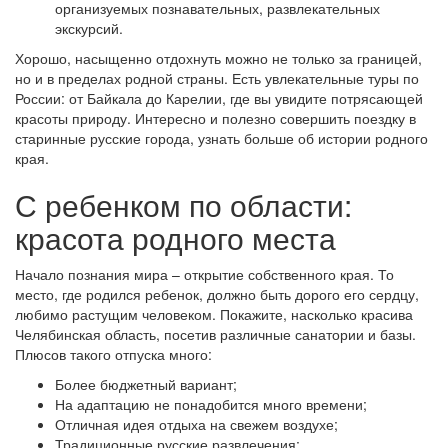
организуемых познавательных, развлекательных
экскурсий.
Хорошо, насыщенно отдохнуть можно не только за границей,
но и в пределах родной страны. Есть увлекательные туры по
России: от Байкала до Карелии, где вы увидите потрясающей
красоты природу. Интересно и полезно совершить поездку в
старинные русские города, узнать больше об истории родного
края.
С ребенком по области:
красота родного места
Начало познания мира – открытие собственного края. То
место, где родился ребенок, должно быть дорого его сердцу,
любимо растущим человеком. Покажите, насколько красива
Челябинская область, посетив различные санатории и базы.
Плюсов такого отпуска много:
Более бюджетный вариант;
На адаптацию не понадобится много времени;
Отличная идея отдыха на свежем воздухе;
Традиционные русские развлечения;