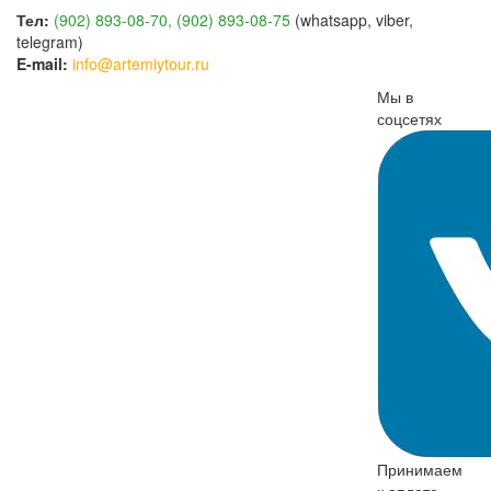
Тел:
(902) 893-08-70, (902) 893-08-75
(whatsapp, viber,
telegram)
E-mail:
info@artemiytour.ru
Мы в
соцсетях
Принимаем