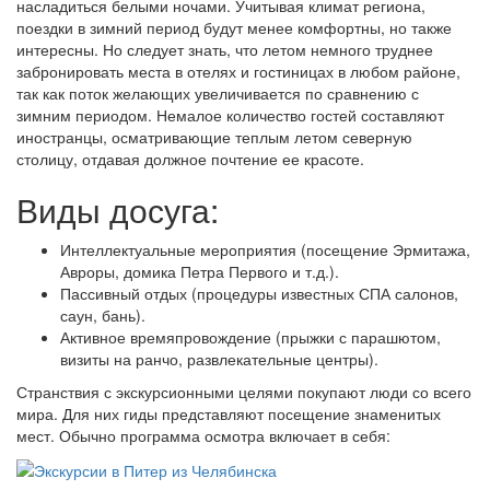
насладиться белыми ночами. Учитывая климат региона,
поездки в зимний период будут менее комфортны, но также
интересны. Но следует знать, что летом немного труднее
забронировать места в отелях и гостиницах в любом районе,
так как поток желающих увеличивается по сравнению с
зимним периодом. Немалое количество гостей составляют
иностранцы, осматривающие теплым летом северную
столицу, отдавая должное почтение ее красоте.
Виды досуга:
Интеллектуальные мероприятия (посещение Эрмитажа,
Авроры, домика Петра Первого и т.д.).
Пассивный отдых (процедуры известных СПА салонов,
саун, бань).
Активное времяпровождение (прыжки с парашютом,
визиты на ранчо, развлекательные центры).
Странствия с экскурсионными целями покупают люди со всего
мира. Для них гиды представляют посещение знаменитых
мест. Обычно программа осмотра включает в себя: