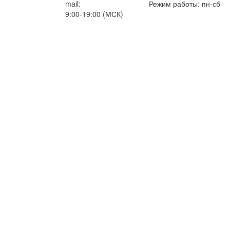
mail:
info@artemiytour.ru
Режим работы: пн-сб
9:00-19:00 (МСК)