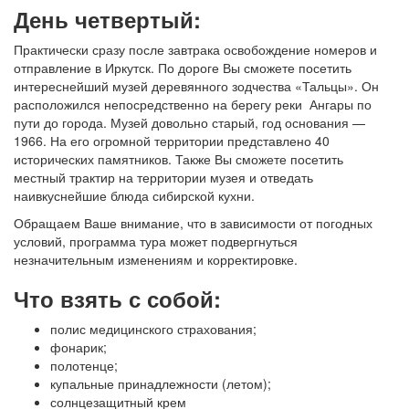
День четвертый:
Практически сразу после завтрака освобождение номеров и
отправление в Иркутск. По дороге Вы сможете посетить
интереснейший музей деревянного зодчества «Тальцы». Он
расположился непосредственно на берегу реки Ангары по
пути до города. Музей довольно старый, год основания —
1966. На его огромной территории представлено 40
исторических памятников. Также Вы сможете посетить
местный трактир на территории музея и отведать
наивкуснейшие блюда сибирской кухни.
Обращаем Ваше внимание, что в зависимости от погодных
условий, программа тура может подвергнуться
незначительным изменениям и корректировке.
Что взять с собой:
полис медицинского страхования;
фонарик;
полотенце;
купальные принадлежности (летом);
солнцезащитный крем