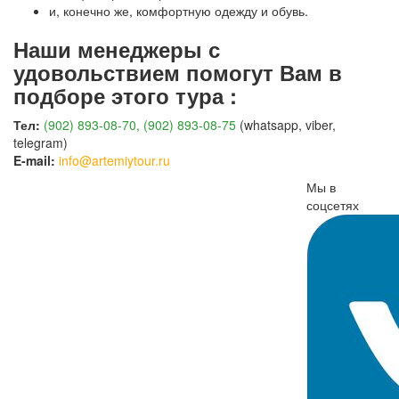
и, конечно же, комфортную одежду и обувь.
Наши менеджеры с
удовольствием помогут Вам в
подборе этого тура :
Тел:
(902) 893-08-70, (902) 893-08-75
(whatsapp, viber,
telegram)
E-mail:
info@artemiytour.ru
Мы в
соцсетях