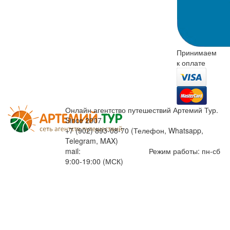
Принимаем
к оплате
Онлайн агентство путешествий Артемий Тур.
Since 2007
+7 (902) 893-08-70 (Телефон, Whatsapp,
Telegram, MAX)
mail:
info@artemiytour.ru
Режим работы: пн-сб
9:00-19:00 (МСК)