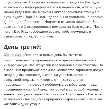
Кругобайкалки. На самым живописных станциях у Вас будет
возможность пофографироваться и перекусить, кстати, руки
можно будет помыть в самом Байкале. Конечная станция в
пути, будет «Порт Байкал», далее Вы отправитесь на пароме
до станции «Листвянка». Недалеко от места прибытия Вас
разместят в благоустроенных номерах на базе отдыха. После
чего у Вас будет свободное время, чтобы поужинать и
ознакомиться с окрестностями.
День третий:
Полностью целый день Вы сможете
самостоятельно распределить свое время и посетить все
интересующие Вас экскурсии и заведения в окрестностях. На
выбор Вам предложат огромное количество вариантов досуга:
квадроциклы, снегоходы, собачьи упряжки, катер на
воздушной подушке или вертолет — как средство
перемещения по озеру и побережью в любое время года,
посещение музея Байкала, гончарной мастерской, кузницы и,
конечно же, уникального Нерпинария. В этот день у Вас есть
возможность насладиться природой потрясающего озера так,
как вашей душе угодно.