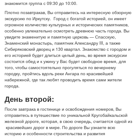
знакомится группа с 09:30 до 10:00.
Плотно позавтракав, Вы отправитесь на интересную обзорную
экскурсию по Иркутску. Город с богатой историей, он имеет
огромное количество культурных и исторических памятников,
особенно увлекательно осмотреть древнюю часть города. Вы
увидите знаменитую и памятную церковь — Спасскую,
Знаменский монастырь, памятник Александру III, а также
Сибиряковский дворец и 130 квартал. Знакомство с городом и
его историей будет длиться целый день, во время экскурсии
состоится обед и к ужину у Вас будет свободное время, для
того, чтобы самостоятельно прогуляться по вечернему
городку, пройтись вдоль реки Ангара по красивейшей
набережной, где так любят проводить время сами жители
города.
День второй:
После завтрака в гостинице и освобождения номеров, Вы
отправитесь в путешествие по уникальной Кругобайкальской
железной дороге, которая, в свою очередь, считается одной из
красивейших дорог в мире. По дороге Вы узнаете всю
историю и особенности строительства и развития