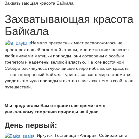
Захватывающая красота Байкала
Захватывающая красота
Байкала
Немало прекрасных мест расположилось на
просторах нашей огромной страны, многие из них являются
любимчиками матушки природы, они сотворены с особым
трепетом и наделены великой властью. На юге восточной
Сибири раскинулось глубочайшее озеро небывалой красоты
— наш прекрасный Байкал. Туристы со всего мира стремятся
увидеть это чудо природы и охотно вписывают его в свой план
путешествий.
Мы предлагаем Вам отправиться прямиком к
уникальному творению природы на 4 дня:
День первый:
г. Иркутск. Гостиница «Ангара». Собирается и