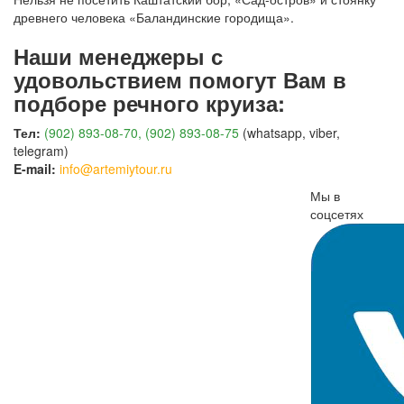
древнего человека «Баландинские городища».
Наши менеджеры с
удовольствием помогут Вам в
подборе речного круиза:
Тел:
(902) 893-08-70, (902) 893-08-75
(whatsapp, viber,
telegram)
E-mail:
info@artemiytour.ru
Мы в
соцсетях