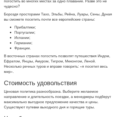
погостить во многих местах за одно плавание. Разве это не
чудесно?
Бороздя просторами Тахо, Эльбы, Рейна, Луары, Сены, Дуная
вы сможете посетить почти все европейские страны:
Прибалтики;
Португалии;
Испании;
Германии;
Франции.
В восточных странах погостить позволят путешествия Индом,
Ефратом, Янцзы, Амуром, Тигром, Меконгом, Леной.
Несколько речных туров и вправе говорить: «я посетил весь
мир».
Стоимость удовольствия
Ценовая политика разнообразна. Выберите желаемое
направление и длительность поездки, а менеджеры подберут
максимально выгодное предложение качества и цены.
Существуют путевки выходного дня и горящие туры.