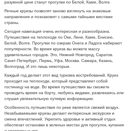
разумной цене станут прогулки по Белой, Каме, Волге.
Речные круизы позволят заново взглянуть на знакомые
направления и познакомят с самыми тайными местами
страны.
Сегодня навигация очень интересная и разнообразна.
Путешествия на теплоходе по Оке, Лене, Каме, Енисею,
Белой, Волге. Прогулки по озерам Онега и Ладога набирают
популярности. Во время круиза вы можете массу
удивительных городов. Это, Нижний Новгород, Саратов.
Санкт-Петербург, Пермь, Уфа, Москва. Самара, Казань,
Волгоград. И это лишь некоторые.
Каждый год делает этот вид туризма востребований. Круиз
проходит на теплоходе, который представляет собой
гостиницу на воде. Во время путешествия вы сможете
проводить время на борту, любуясь видами, развлекаясь или
слушая увлекательную путевую информацию.
Особенность путешествия по реке является свежий воздух.
Незабываемыми круизы делают интересные экскурсии и
смена впечатлений. Укрепить здоровье и активный отдых
обеспечат остановки в зеленых местах для прогулок, купания
и спортивных игр.