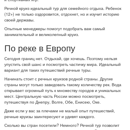
Речной круиз идеальный тур для семейного отдыха. Ребенок
(12+) не только оздоровится, отдохнет, но и изучит историю
своей державы.
Опытные менеджеры помогут подобрать вам самый
занимательный и великолепный круиз.
По реке в Европу
Сегодня границ нет. Отдыхай, где хочешь. Поэтому нельзя
упустить свой шанс и посмотреть частичку мира. Идеальный
вариант для таких путешествий речные туры.
Начинать стоит с речных круизов родной страны. Другие
страны могут только завидовать такому количеству рек. Вода
открывает огромный путь к множеству городов и уникальных
мест. Центральную часть России можно посмотреть,
путешествуя по Днепру, Волге, Обе, Енисею, Оке.
Даже если у вас за плечами не малый опыт путешествий,
речные круизы заинтересуют и удивят каждого.
Сколько вы стран посетили? Немного? Речной тур позволит