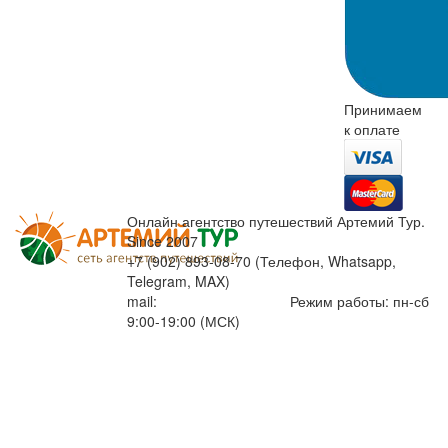
Принимаем
к оплате
Онлайн агентство путешествий Артемий Тур.
Since 2007
+7 (902) 893-08-70 (Телефон, Whatsapp,
Telegram, MAX)
mail:
info@artemiytour.ru
Режим работы: пн-сб
9:00-19:00 (МСК)