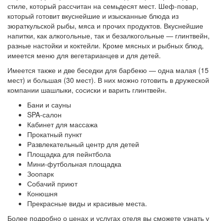
стиле, который рассчитан на семьдесят мест. Шеф-повар,
который готовит вкуснейшие и изысканные блюда из
зюраткульской рыбы, мяса и прочих продуктов. Вкуснейшие
напитки, как алкогольные, так и безалкогольные — глинтвейн,
разные настойки и коктейли. Кроме мясных и рыбных блюд,
имеется меню для вегетарианцев и для детей.
Имеется также и две беседки для барбекю — одна малая (15
мест) и большая (30 мест). В них можно готовить в дружеской
компании шашлыки, сосиски и варить глинтвейн.
Бани и сауны
SPA-салон
Кабинет для массажа
Прокатный пункт
Развлекательный центр для детей
Площадка для пейнтбола
Мини-футбольная площадка
Зоопарк
Собачий приют
Конюшня
Прекрасные виды и красивые места.
Более подробно о ценах и услугах отеля вы сможете узнать у