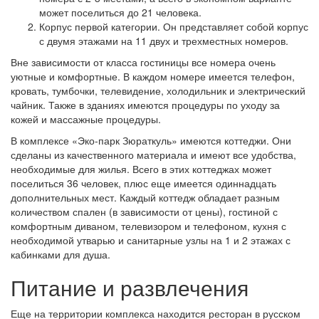
может поселиться до 21 человека.
Корпус первой категории. Он представляет собой корпус
с двумя этажами на 11 двух и трехместных номеров.
Вне зависимости от класса гостиницы все номера очень
уютные и комфортные. В каждом номере имеется телефон,
кровать, тумбочки, телевидение, холодильник и электрический
чайник. Также в зданиях имеются процедуры по уходу за
кожей и массажные процедуры.
В комплексе «Эко-парк Зюраткуль» имеются коттеджи. Они
сделаны из качественного материала и имеют все удобства,
необходимые для жилья. Всего в этих коттеджах может
поселиться 36 человек, плюс еще имеется одиннадцать
дополнительных мест. Каждый коттедж обладает разным
количеством спален (в зависимости от цены), гостиной с
комфортным диваном, телевизором и телефоном, кухня с
необходимой утварью и санитарные узлы на 1 и 2 этажах с
кабинками для душа.
Питание и развлечения
Еще на территории комплекса находится ресторан в русском