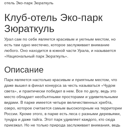
отель Эко-парк Зюраткуль
Клуб-отель Эко-парк
Зюраткуль
Урал сам по себе является красивым и уютным местом, но
есть там одно местечко, которое заслуживает внимание
любого. Оно находится в южной части Урала, и называется
«Национальный парк Зюраткуль».
Описание
Парк является настолько красивым и приятным местом, что
даже вышел в финал конкурса за честь называться «Чудом
света», и практически победил в нем. Все по делу, ведь это
место обладает необъятными просторами и удивительными
видами. В парке имеется четыре величественных хребта,
озеро, которое считается самым высокогорным на территории
России. Кроме этого, в парке есть леса с разными деревьями,
тундра и даже тайга. Этот парк удивляет каждого, кто сюда
приезжал. Но не только природа заслуживает внимания, ведь