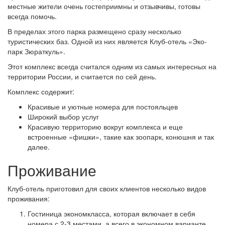
местные жители очень гостеприимны и отзывчивы, готовы
всегда помочь.
В пределах этого парка размещено сразу несколько
туристических баз. Одной из них является Клуб-отель «Эко-
парк Зюраткуль».
Этот комплекс всегда считался одним из самых интересных на
территории России, и считается по сей день.
Комплекс содержит:
Красивые и уютные номера для постояльцев
Широкий выбор услуг
Красивую территорию вокруг комплекса и еще
встроенные «фишки», такие как зоопарк, конюшня и так
далее.
Проживание
Клуб-отель приготовил для своих клиентов несколько видов
проживания:
Гостиница экономкласса, которая включает в себя
номера с 2-3 местами, а всего в экономном варианте