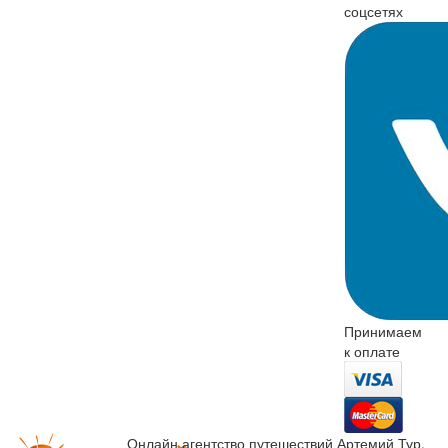
соцсетях
Принимаем
к оплате
Онлайн агентство путешествий Артемий Тур.