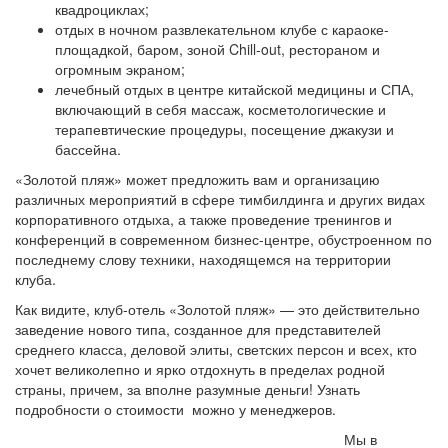
квадроциклах;
отдых в ночном развлекательном клубе с караоке-
площадкой, баром, зоной Chill-out, рестораном и
огромным экраном;
лечебный отдых в центре китайской медицины и СПА,
включающий в себя массаж, косметологические и
терапевтические процедуры, посещение джакузи и
бассейна.
«Золотой пляж» может предложить вам и организацию
различных мероприятий в сфере тимбилдинга и других видах
корпоративного отдыха, а также проведение тренингов и
конференций в современном бизнес-центре, обустроенном по
последнему слову техники, находящемся на территории
клуба.
Как видите, клуб-отель «Золотой пляж» — это действительно
заведение нового типа, созданное для представителей
среднего класса, деловой элиты, светских персон и всех, кто
хочет великолепно и ярко отдохнуть в пределах родной
страны, причем, за вполне разумные деньги! Узнать
подробности о стоимости можно у менеджеров.
Мы в