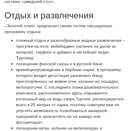
системе «шведский стол».
Отдых и развлечения
«Золотой пляж» предлагает своим гостям насыщенную
программу отдыха:
пляжный отдых и разнообразные водные развлечения –
прогулки на яхте, вейкбординг (катание на доске за
катером), серфинг и дайвинг в чистейших водах
Тургояка;
посещение финской сауны и в русской бани;
времяпрепровождение в барбекю-парке, в программу
которого входит дегустация различных блюд,
приготовленных на живом огне, катание на лошадях,
велопрогулки. С последнего этажа развлекательного
комплекса, расположенного здесь открывается
роскошный вид на воды озера Тургояк, раскинувшегося
всего в 20 метрах от парка, поэтому советуем вам не
упустить возможность полюбоваться шикарной
панорамой и запечатлеть ее на камеру или
фотоаппарат;
посещение катка, катание на велосипедах и