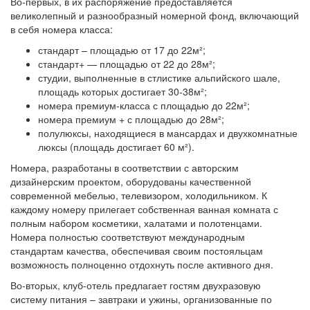
Во-первых, в их распоряжение предоставляется
великолепный и разнообразный номерной фонд, включающий
в себя номера класса:
стандарт – площадью от 17 до 22м²;
стандарт+ — площадью от 22 до 28м²;
студии, выполненные в стлистике альпийского шале,
площадь которых достигает 30-38м²;
номера премиум-класса с площадью до 22м²;
номера премиум + с площадью до 28м²;
полулюксы, находящиеся в мансардах и двухкомнатные
люксы (площадь достигает 60 м²).
Номера, разработаны в соответствии с авторским
дизайнерским проектом, оборудованы качественной
современной мебелью, телевизором, холодильником. К
каждому номеру прилегает собственная ванная комната с
полным набором косметики, халатами и полотенцами.
Номера полностью соответствуют международным
стандартам качества, обеспечивая своим постояльцам
возможность полноценно отдохнуть после активного дня.
Во-вторых, клуб-отель предлагает гостям двухразовую
систему питания – завтраки и ужины, организованные по