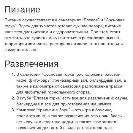
Питание
Питание осуществляется в санаториях “Еловое” и “Сосновая
горка”. Здесь для туристов готовят лучшие повара, питание
является диетическим и оздоровительным. При этом стоит
отметить, что туристы могут питаться в расположенных на
территории комплекса ресторанах и кафе, а так же готовить
самостоятельно.
Развлечения
В санатории “Сосновая горка” расположены бассейн,
кафе, фито-бары, тренажерный зал, бильярдный зал, а
так же в километре от санатория расположена трасса
для любителей горнолыжного спорта.
В клубе “Еловая горка” есть все для развлечений: сауны,
бильярдная и все для приготовления шашлыков.
Комплекс “Уральские Зори” – это игра в боулинг,
просмотр кино, а так же развлечения всю ночь. Здесь
есть сауны и спортплощадки, а так же возможность
развлечения для детей в виде детских площадок.