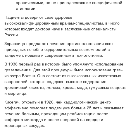
хроническими, но не принадлежавшие специфической
этиологии
Пациенты доверяют свое здоровье
высококвалифицированным врачам-специалистам, в число
которых входят доктора наук и заслуженные специалисты
России.
Здравница предлагает лечение при использовании всех
природных лечебно-оздоровительных возможностей в
тандеме с новыми и современными технологиями.
В 1938 первый раз в истории было упомянуто использование
грязелечения. Для этой процедуры была использована грязь
из озера Боляш. Она состоит из высокозольных известковых
сапропелей, которые содержат высокое содержание
кремниевой кислоты, железа, хрома, меди, гумусовых веществ
и марганца.
Кисегач, открытый в 1926, чей кардиологический центр
эффективно помогает людям уже больше 25 лет и оказывает
лечение больным, проходящим реабилитацию после
инфаркта миокарда и после операций на сердце и
коронарных сосудах.