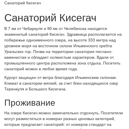
Санаторий Кисегач
Санаторий Кисегач
В 7 км от Чебаркуля и 90 км от Челябинска находится
знаменитый санаторий Кисегач. Здравница располагается на
побережье одноименного озера, на высоте 333 метра над
уровнем моря на восточном склоне Ильменского хребта
Уральских гор. Почва на территории санатория песчано-
каменистая и обладает холмистым характером. Вдали от
промышленного центра расположена зона отдыха. Посетить
санаторий можно в любое время года.
Курорт защищен от ветра благодаря Ильменским склонам.
Климат в санатории мягкий, за счет близ находящихся озер
Теренкуля и Большого Кисегача.
Проживание
На озере Кисегач можно замечательно отдохнуть. Посетители
могут разместиться в номерах разных ценовых категорий,
которые предлагает санаторий: от номеров стандарт на