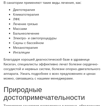
В санатории применяют такие виды лечения, как:
Диетотерапия
Климатотерапия
ЛФК
Лечение грязью
Массажи
Бальнеолечение
Электро- и светопроцедуры
Сауны с бассейном
Механотерапия
Ингаляции
Благодаря хорошей диагностической базе в здравнице
Кисегач, специалисты эффективно лечат болезни сердечно-
сосудистой и нервных систем, болезни опорно-двигательного
аппарата. Узнать подробнее о всех предложениях и ценах
можно, связавшись с нашими менеджерами.
Природные
достопримечательности
Территория санатория расположена в регионе, обладающим