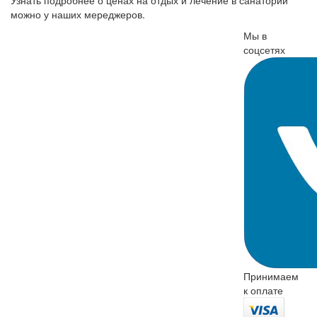
Узнать подробнее о ценах на отдых и лечение в санатории
можно у наших мереджеров.
Мы в
соцсетях
Принимаем
к оплате