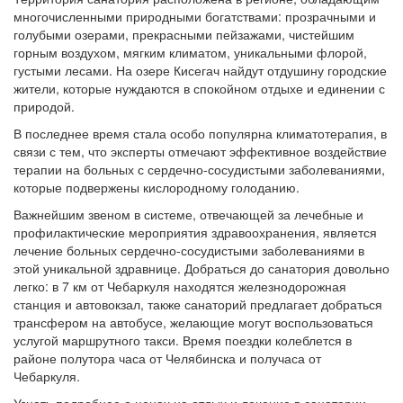
многочисленными природными богатствами: прозрачными и
голубыми озерами, прекрасными пейзажами, чистейшим
горным воздухом, мягким климатом, уникальными флорой,
густыми лесами. На озере Кисегач найдут отдушину городские
жители, которые нуждаются в спокойном отдыхе и единении с
природой.
В последнее время стала особо популярна климатотерапия, в
связи с тем, что эксперты отмечают эффективное воздействие
терапии на больных с сердечно-сосудистыми заболеваниями,
которые подвержены кислородному голоданию.
Важнейшим звеном в системе, отвечающей за лечебные и
профилактические мероприятия здравоохранения, является
лечение больных сердечно-сосудистыми заболеваниями в
этой уникальной здравнице. Добраться до санатория довольно
легко: в 7 км от Чебаркуля находятся железнодорожная
станция и автовокзал, также санаторий предлагает добраться
трансфером на автобусе, желающие могут воспользоваться
услугой маршрутного такси. Время поездки колеблется в
районе полутора часа от Челябинска и получаса от
Чебаркуля.