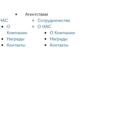
Агентствам
НАС
Сотрудничество
О
О НАС
Компании
О Компании
Награды
Награды
Контакты
Контакты