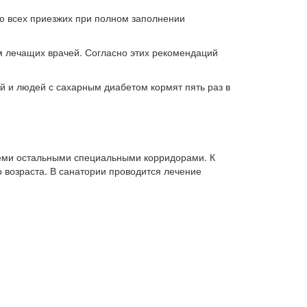
ью всех приезжих при полном заполнении
м лечащих врачей. Согласно этих рекомендаций
й и людей с сахарным диабетом кормят пять раз в
еми остальными специальными корридорами. К
го возраста. В санатории проводится лечение