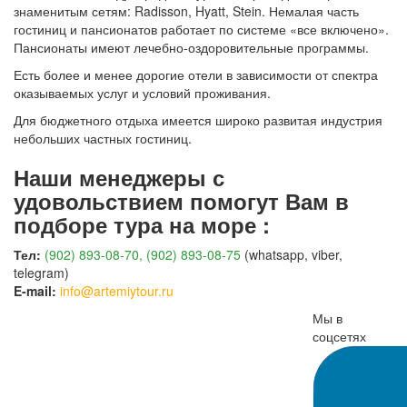
знаменитым сетям: Radisson, Hyatt, Stein. Немалая часть
гостиниц и пансионатов работает по системе «все включено».
Пансионаты имеют лечебно-оздоровительные программы.
Есть более и менее дорогие отели в зависимости от спектра
оказываемых услуг и условий проживания.
Для бюджетного отдыха имеется широко развитая индустрия
небольших частных гостиниц.
Наши менеджеры с
удовольствием помогут Вам в
подборе тура на море :
Тел:
(902) 893-08-70, (902) 893-08-75
(whatsapp, viber,
telegram)
E-mail:
info@artemiytour.ru
Мы в
соцсетях