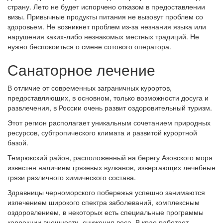
страну. Лето не будет испорчено отказом в предоставлении
визы. Привычные продукты питания не вызовут проблем со
здоровьем. Не возникнет проблем из-за незнания языка или
нарушения каких-либо незнакомых местных традиций. Не
нужно беспокоиться о смене сотового оператора.
Санаторное лечение
В отличие от современных заграничных курортов,
предоставляющих, в основном, только возможности досуга и
развлечения, в России очень развит оздоровительный туризм.
Этот регион располагает уникальным сочетанием природных
ресурсов, субтропического климата и развитой курортной
базой.
Темрюкский район, расположенный на берегу Азовского моря
известен наличием грязевых вулканов, извергающих лечебные
грязи различного химического состава.
Здравницы черноморского побережья успешно занимаются
излечением широкого спектра заболеваний, комплексным
оздоровлением, в некоторых есть специальные программы
коррекции внешности, снижения веса. В крае работает