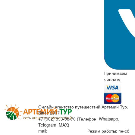
Принимаем
к оплате
Онлайн агентство путешествий Артемий Тур.
Since 2007
+7 (902) 893-08-70 (Телефон, Whatsapp,
Telegram, MAX)
mail:
info@artemiytour.ru
Режим работы: пн-сб