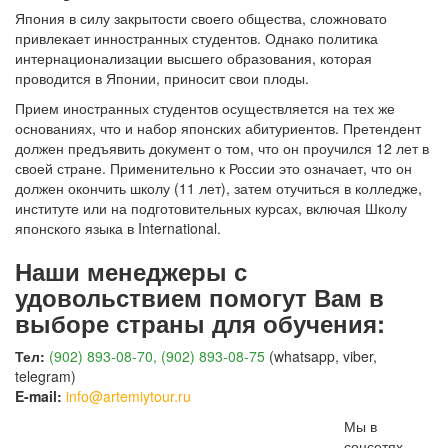
Япония в силу закрытости своего общества, сложновато
привлекает инностранных студентов. Однако политика
интернационализации высшего образования, которая
проводится в Японии, приносит свои плоды.
Прием иностранных студентов осуществляется на тех же
основаниях, что и набор японских абитуриентов. Претендент
должен предъявить документ о том, что он проучился 12 лет в
своей стране. Применительно к России это означает, что он
должен окончить школу (11 лет), затем отучиться в колледже,
институте или на подготовительных курсах, включая Школу
японского языка в International.
Наши менеджеры с
удовольствием помогут Вам в
выборе страны для обучения:
Тел:
(902) 893-08-70, (902) 893-08-75
(whatsapp, viber,
telegram)
E-mail:
info@artemiytour.ru
Мы в
соцсетях