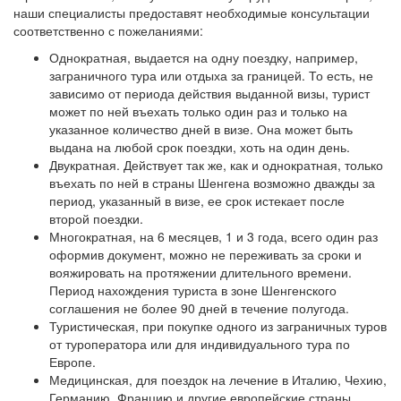
наши специалисты предоставят необходимые консультации
соответственно с пожеланиями:
Однократная, выдается на одну поездку, например,
заграничного тура или отдыха за границей. То есть, не
зависимо от периода действия выданной визы, турист
может по ней въехать только один раз и только на
указанное количество дней в визе. Она может быть
выдана на любой срок поездки, хоть на один день.
Двукратная. Действует так же, как и однократная, только
въехать по ней в страны Шенгена возможно дважды за
период, указанный в визе, ее срок истекает после
второй поездки.
Многократная, на 6 месяцев, 1 и 3 года, всего один раз
оформив документ, можно не переживать за сроки и
вояжировать на протяжении длительного времени.
Период нахождения туриста в зоне Шенгенского
соглашения не более 90 дней в течение полугода.
Туристическая, при покупке одного из заграничных туров
от туроператора или для индивидуального тура по
Европе.
Медицинская, для поездок на лечение в Италию, Чехию,
Германию, Францию и другие европейские страны.