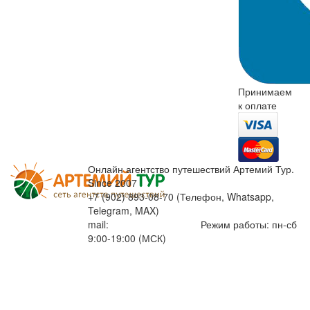
Принимаем
к оплате
Онлайн агентство путешествий Артемий Тур.
Since 2007
+7 (902) 893-08-70 (Телефон, Whatsapp,
Telegram, MAX)
mail:
info@artemiytour.ru
Режим работы: пн-сб
9:00-19:00 (МСК)