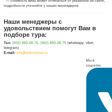
* — стоимость визы может отличаться от указанной на сайте,
подробности уточняйте у наших менеждеров
Наши менеджеры с
удовольствием помогут Вам в
подборе тура:
Тел:
(902) 893-08-70, (902) 893-08-75
(whatsapp, viber,
telegram)
E-mail:
info@artemiytour.ru
Мы в
соцсетях