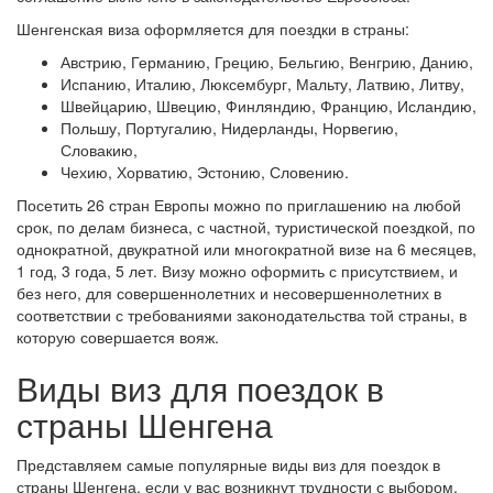
Шенгенская виза оформляется для поездки в страны:
Австрию, Германию, Грецию, Бельгию, Венгрию, Данию,
Испанию, Италию, Люксембург, Мальту, Латвию, Литву,
Швейцарию, Швецию, Финляндию, Францию, Исландию,
Польшу, Португалию, Нидерланды, Норвегию,
Словакию,
Чехию, Хорватию, Эстонию, Словению.
Посетить 26 стран Европы можно по приглашению на любой
срок, по делам бизнеса, с частной, туристической поездкой, по
однократной, двукратной или многократной визе на 6 месяцев,
1 год, 3 года, 5 лет. Визу можно оформить с присутствием, и
без него, для совершеннолетних и несовершеннолетних в
соответствии с требованиями законодательства той страны, в
которую совершается вояж.
Виды виз для поездок в
страны Шенгена
Представляем самые популярные виды виз для поездок в
страны Шенгена, если у вас возникнут трудности с выбором,