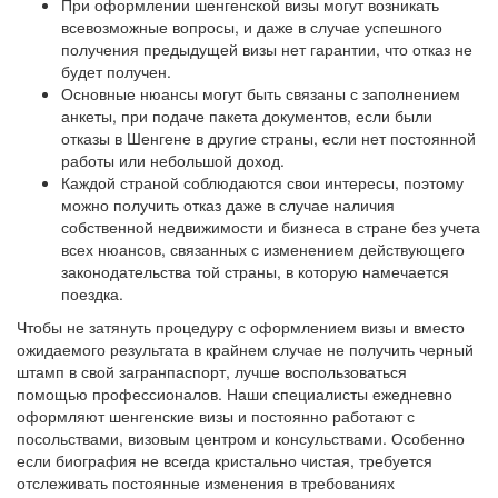
При оформлении шенгенской визы могут возникать
всевозможные вопросы, и даже в случае успешного
получения предыдущей визы нет гарантии, что отказ не
будет получен.
Основные нюансы могут быть связаны с заполнением
анкеты, при подаче пакета документов, если были
отказы в Шенгене в другие страны, если нет постоянной
работы или небольшой доход.
Каждой страной соблюдаются свои интересы, поэтому
можно получить отказ даже в случае наличия
собственной недвижимости и бизнеса в стране без учета
всех нюансов, связанных с изменением действующего
законодательства той страны, в которую намечается
поездка.
Чтобы не затянуть процедуру с оформлением визы и вместо
ожидаемого результата в крайнем случае не получить черный
штамп в свой загранпаспорт, лучше воспользоваться
помощью профессионалов. Наши специалисты ежедневно
оформляют шенгенские визы и постоянно работают с
посольствами, визовым центром и консульствами. Особенно
если биография не всегда кристально чистая, требуется
отслеживать постоянные изменения в требованиях