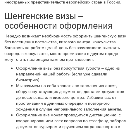
иностранных представительств европейских стран в России.
Шенгенские визы –
особенности оформления
Нередко возникает необходимость оформить шенгенскую визу
без посещения посольства, визового центра, консульства.
Занятость на работе целый день без возможности выстоять
очередь в консульстве, место проживания в другом городе
могут стать настоящим камнем преткновения.
Оформление визы без присутствия туриста – одно из
направлений нашей работы (если уже сдавали
биометрию).
Мы возьмем на себя хлопоты по заполнению анкет,
сбору сопутствующих документов, доставки документов
до посольства или визового центра. Избавим вас от
простаивания в длинных очередях и повторного
хождения в случае неправильного заполнения анкеты.
Оформление виз может проводиться дистанционно, с
координированием всех вопросов по телефону, забором
документов курьером и вручением загранпаспортов с