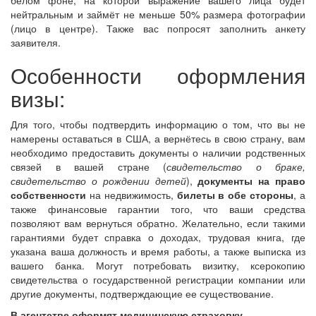
белом фоне, на которой выражение вашего лица будет
нейтральным и займёт не меньше 50% размера фотографии
(лицо в центре). Также вас попросят заполнить анкету
заявителя.
Особенности оформления
визы:
Для того, чтобы подтвердить информацию о том, что вы не
намерены оставаться в США, а вернётесь в свою страну, вам
необходимо предоставить документы о наличии родственных
связей в вашей стране (
свидетельство о браке,
свидетельство о рождении детей
),
документы на право
собственности
на недвижимость,
билеты в обе стороны
, а
также финансовые гарантии того, что ваши средства
позволяют вам вернуться обратно. Желательно, если такими
гарантиями будет справка о доходах, трудовая книга, где
указана ваша должность и время работы, а также выписка из
вашего банка. Могут потребовать визитку, ксерокопию
свидетельства о государственной регистрации компании или
другие документы, подтверждающие ее существование.
В агентстве оформят медицинскую страховку.