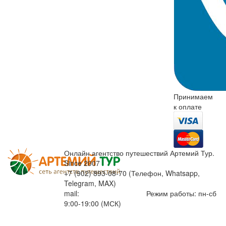
Принимаем
к оплате
Онлайн агентство путешествий Артемий Тур.
Since 2007
+7 (902) 893-08-70 (Телефон, Whatsapp,
Telegram, MAX)
mail:
info@artemiytour.ru
Режим работы: пн-сб
9:00-19:00 (МСК)