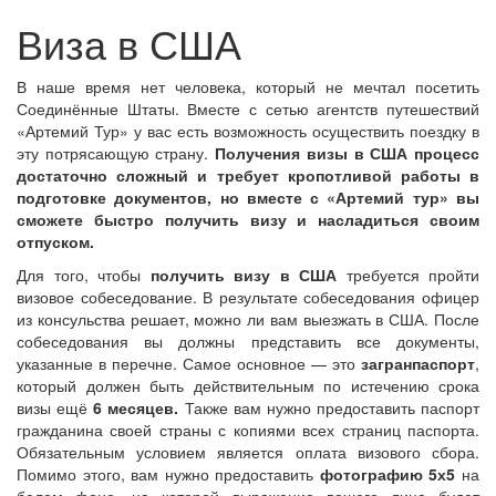
Виза в США
В наше время нет человека, который не мечтал посетить
Соединённые Штаты. Вместе с сетью агентств путешествий
«Артемий Тур» у вас есть возможность осуществить поездку в
эту потрясающую страну.
Получения визы в США процесс
достаточно сложный и требует кропотливой работы в
подготовке документов, но вместе с «Артемий тур» вы
сможете быстро получить визу и насладиться своим
отпуском.
Для того, чтобы
получить визу в США
требуется пройти
визовое собеседование. В результате собеседования офицер
из консульства решает, можно ли вам выезжать в США. После
собеседования вы должны представить все документы,
указанные в перечне. Самое основное — это
загранпаспорт
,
который должен быть действительным по истечению срока
визы ещё
6 месяцев.
Также вам нужно предоставить паспорт
гражданина своей страны с копиями всех страниц паспорта.
Обязательным условием является оплата визового сбора.
Помимо этого, вам нужно предоставить
фотографию 5х5
на