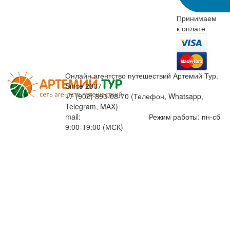
Принимаем
к оплате
Онлайн агентство путешествий Артемий Тур.
Since 2007
+7 (902) 893-08-70 (Телефон, Whatsapp,
Telegram, MAX)
mail:
info@artemiytour.ru
Режим работы: пн-сб
9:00-19:00 (МСК)