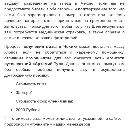
выдадут разрешение на выезд в Чехию, если вы не
предоставите билеты в обе стороны и подтверждение того, что
вами был зарегистрирован номер в отеле или же есть
личности, которые готовы принять вас на временное место
жительства. Также для того, чтобы получить Шенгенскую визу
вам потребуется медицинская страховка, а также справка о
семье и несколько ваших фотографий.
Процесс
получения визы в Чехию
может доставить массу
хлопот, если не обратиться к надёжному помощнику,
отличным помощником для вас окажется
сеть агентств
путешествий «Артемий Тур»
. Данные агентства помогут вам
без особых проблем получить визу и осуществить
долгожданную поездку.
Стоимость визы:
35 Евро*
Стоимость оформления визы:
2000 Рублей
* — стоимость визы может отличаться от указанной на сайте,
подробности уточняйте у наших менеждеров