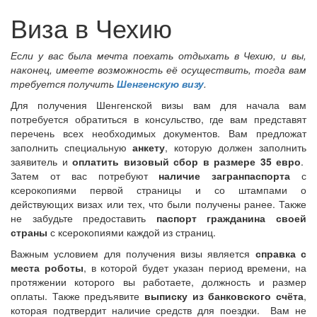
Виза в Чехию
Если у вас была мечта поехать отдыхать в Чехию, и вы,
наконец, имеете возможность её осуществить, тогда вам
требуется получить
Шенгенскую визу
.
Для получения Шенгенской визы вам для начала вам
потребуется обратиться в консульство, где вам представят
перечень всех необходимых документов. Вам предложат
заполнить специальную
анкету
, которую должен заполнить
заявитель и
оплатить визовый сбор в размере 35 евро
.
Затем от вас потребуют
наличие загранпаспорта
с
ксерокопиями первой страницы и со штампами о
действующих визах или тех, что были получены ранее. Также
не забудьте предоставить
паспорт гражданина своей
страны
с ксерокопиями каждой из страниц.
Важным условием для получения визы является
справка с
места роботы
, в которой будет указан период времени, на
протяжении которого вы работаете, должность и размер
оплаты. Также предъявите
выписку из банковского счёта
,
которая подтвердит наличие средств для поездки. Вам не