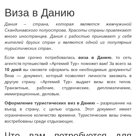
Виза в Данию
Дания – страна, которая является жемчужиной
Скандинавского полуострова. Красоты страны привлекают
много иностранцев. Дания с радостью принимает у себя
жителей других стран и являются одной из популярных
туристических стран..
Если вам срочно потребовалась
виза в Данию
, то сеть
агентств путешествий «Артемий Тур» поможет вам! За всего за
10 дней
вы сможете оформить все необходимые документы!
Виза — документ, который позволяет личности заезжать в
другую страну. «Артемий Тур» выдает визы всех типов.
Транзитные, рабочие, студенческие, дипломатичекие,
иммиграционные, деловые.
Оформление туристических виз в Данию
– разрешение на
въезд в страну, с целью отдыха. Этот документ имеет
ограниченное количество времени. Туристические визы очень
востребованы среди отдыхающих.
Что вам потребуется для