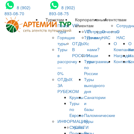
8 (902)
8 (902)
893-08-70
893-08-75
Туристам
Корпоративным
Агентствам
Поиск
VIP
клиентам
Сотрудн
тура
VIP-
Сотрудничество
О
О
Горящие
Туризм
Почему
НАС
НАС
туры
ОТДЫХ
с
О
О
Туры
В
нами?
Компании
Ко
в
РОССИИ
Наши
Награды
На
рассрочку
Туры
программы
Контакты
Ко
—
по
0%
России
ОТДЫХ
Туры
ЗА
выходного
РУБЕЖОМ
дня
Круизы
Санатории
Туры
и
по
базы
Европе
Паломнические
ИНФОРМАЦИЯ
туры
Страны
УСЛУГИ
Полезная
Визы