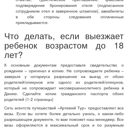
подтверждение бронирования отеля (подписанное
сотрудником отел и заверенное штампом), авиабилеты
в обе стороны следования оплаченные
прикладываются.
Что делать, если выезжает
ребенок возрастом до 18
лет?
К основным документам предоставьте свидетельство о
рождении – оригинал и копию. Не сопровождаете ребенка –
заверьте у нотариуса разрешение на выезд от обоих
родителей/опекунов или одного из родителей/опекунов,
который не сопровождает несовершеннолетнего ребенка в
Данию. Сделайте копии гражданского паспорта обоих
родителей (1-2 страницы)
Сеть агентств путешествий «Артемий Тур» предоставляет все
визы. Если вы хотите более детально узнать, о каком-либо
разрешающем документе, то вам поможет наш менеджер. Все
визы оформляются в максимальный срок и по разумным