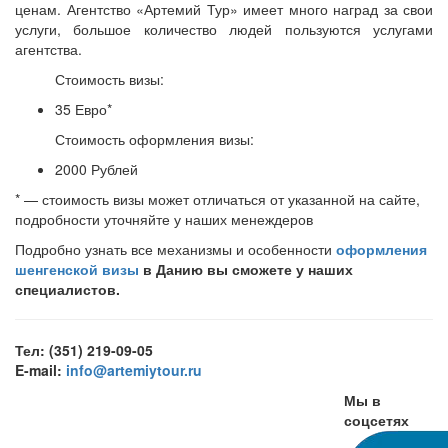
ценам. Агентство «Артемий Тур» имеет много наград за свои
услуги, большое количество людей пользуются услугами
агентства.
Стоимость визы:
35 Евро*
Стоимость оформления визы:
2000 Рублей
* — стоимость визы может отличаться от указанной на сайте,
подробности уточняйте у наших менеждеров
Подробно узнать все механизмы и особенности
оформления
шенгенской визы
в Данию вы сможете у наших
специалистов.
Тел:
(351) 219-09-05
E-mail:
info@artemiytour.ru
Мы в
соцсетях