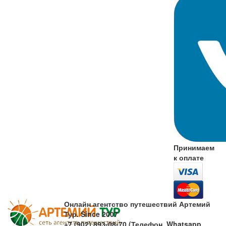
Принимаем
к оплате
Онлайн агентство путешествий Артемий
Тур. Since 2007
+7 (902) 893-08-70 (Телефон, Whatsapp,