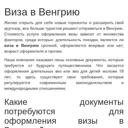
Виза в Венгрию
Желая открыть для себя новые горизонты и расширить свой
кругозор, все больше туристов решают отправиться в Венгрию.
Стоимость услуги оформления визы зависит от множества
факторов, среди которых: длительность поездки, является ли
виза в Венгрию
срочной, оформляется впервые или нет,
возраст оформителя и прочее.
Наша компания называет лишь основные документы, которые
требуются от будущего путешественника. Что касается
оформления длительных виз или виз для детей моложе 18
лет, то здесь существуют свои требования, которые
регулируются современным законодательством и
международными отношениями.
Какие документы
потребуются для
оформления визы в