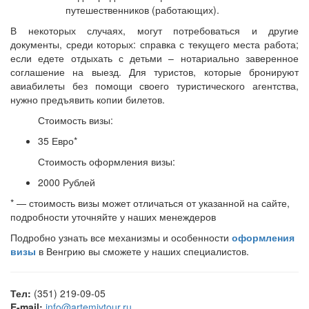
путешественников (работающих).
В некоторых случаях, могут потребоваться и другие
документы, среди которых: справка с текущего места работа;
если едете отдыхать с детьми – нотариально заверенное
соглашение на выезд. Для туристов, которые бронируют
авиабилеты без помощи своего туристического агентства,
нужно предъявить копии билетов.
Стоимость визы:
35 Евро*
Стоимость оформления визы:
2000 Рублей
* — стоимость визы может отличаться от указанной на сайте,
подробности уточняйте у наших менеждеров
Подробно узнать все механизмы и особенности
оформления
визы
в Венгрию вы сможете у наших специалистов.
Тел:
(351) 219-09-05
E-mail:
info@artemiytour.ru