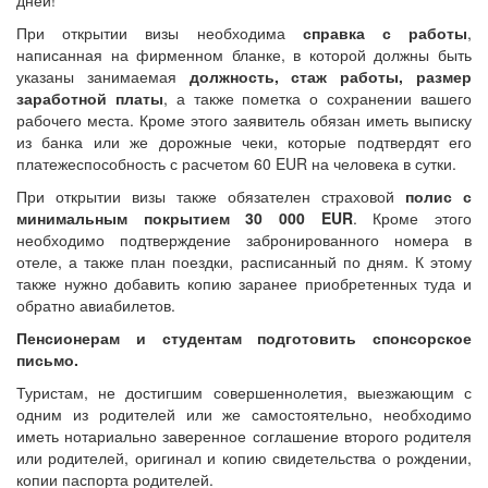
дней!
При открытии визы необходима
справка с работы
,
написанная на фирменном бланке, в которой должны быть
указаны занимаемая
должность, стаж работы, размер
заработной платы
, а также пометка о сохранении вашего
рабочего места. Кроме этого заявитель обязан иметь выписку
из банка или же дорожные чеки, которые подтвердят его
платежеспособность с расчетом 60 EUR на человека в сутки.
При открытии визы также обязателен страховой
полис с
минимальным покрытием 30 000 EUR
. Кроме этого
необходимо подтверждение забронированного номера в
отеле, а также план поездки, расписанный по дням. К этому
также нужно добавить копию заранее приобретенных туда и
обратно авиабилетов.
Пенсионерам и студентам подготовить спонсорское
письмо.
Туристам, не достигшим совершеннолетия, выезжающим с
одним из родителей или же самостоятельно, необходимо
иметь нотариально заверенное соглашение второго родителя
или родителей, оригинал и копию свидетельства о рождении,
копии паспорта родителей.