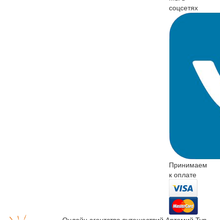
соцсетях
Принимаем
к оплате
Онлайн агентство путешествий Артемий Тур.