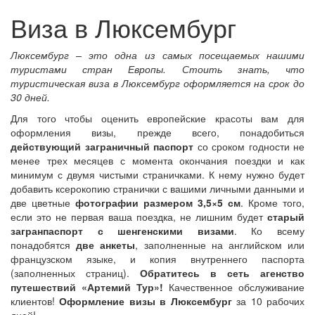
Виза в Люксембург
Люксембург – это одна из самых посещаемых нашими
туристами стран Европы. Стоить знать, что
туристическая виза в Люксембург оформляется на срок до
30 дней.
Для того чтобы оценить европейские красоты вам для
оформления визы, прежде всего, понадобиться
действующий заграничный паспорт
со сроком годности не
менее трех месяцев с момента окончания поездки и как
минимум с двумя чистыми страничками. К нему нужно будет
добавить ксерокопию странички с вашими личными данными и
две цветные
фотографии размером 3,5×5 см
. Кроме того,
если это не первая ваша поездка, не лишним будет
старый
загранпаспорт с шенгенскими визами
. Ко всему
понадобятся
две анкеты
, заполненные на английском или
французском языке, и копия внутреннего паспорта
(заполненных страниц).
Обратитесь в сеть агенство
путешествий «Артемий Тур»!
Качественное обслуживание
клиентов!
Оформление визы в Люксембург
за 10 рабочих