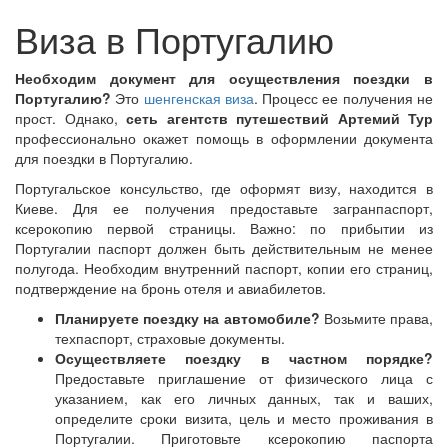
Виза в Португалию
Необходим документ для осуществления поездки в
Португалию?
Это
шенгенская виза
. Процесс ее получения не
прост. Однако,
сеть агентств путешествий Артемий Тур
профессионально окажет помощь в оформлении документа
для поездки в Португалию.
Португальское консульство, где оформят визу, находится в
Киеве. Для ее получения предоставьте загранпаспорт,
ксерокопию первой страницы. Важно: по прибытии из
Португалии паспорт должен быть действительным не менее
полугода. Необходим внутренний паспорт, копии его страниц,
подтверждение на бронь отеля и авиабилетов.
Планируете поездку на автомобиле?
Возьмите права,
техпаспорт, страховые документы.
Осуществляете поездку в частном порядке?
Предоставьте приглашение от физического лица с
указанием, как его личных данных, так и ваших,
определите сроки визита, цель и место проживания в
Португалии. Приготовьте ксерокопию паспорта