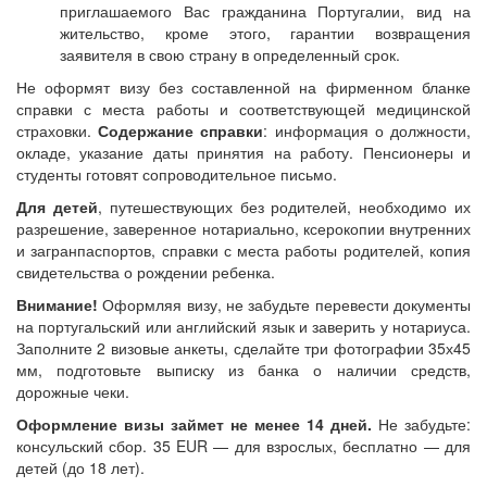
приглашаемого Вас гражданина Португалии, вид на
жительство, кроме этого, гарантии возвращения
заявителя в свою страну в определенный срок.
Не оформят визу без составленной на фирменном бланке
справки с места работы и соответствующей медицинской
страховки.
Содержание справки
: информация о должности,
окладе, указание даты принятия на работу. Пенсионеры и
студенты готовят сопроводительное письмо.
Для детей
, путешествующих без родителей, необходимо их
разрешение, заверенное нотариально, ксерокопии внутренних
и загранпаспортов, справки с места работы родителей, копия
свидетельства о рождении ребенка.
Внимание!
Оформляя визу, не забудьте перевести документы
на португальский или английский язык и заверить у нотариуса.
Заполните 2 визовые анкеты, сделайте три фотографии 35х45
мм, подготовьте выписку из банка о наличии средств,
дорожные чеки.
Оформление визы займет не менее 14 дней.
Не забудьте:
консульский сбор. 35 EUR — для взрослых, бесплатно — для
детей (до 18 лет).