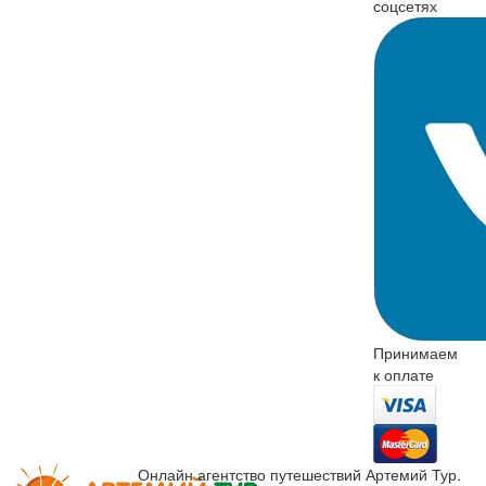
соцсетях
Принимаем
к оплате
Онлайн агентство путешествий Артемий Тур.