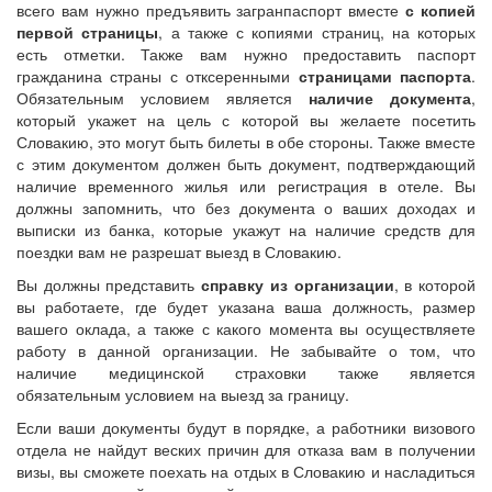
всего вам нужно предъявить загранпаспорт вместе
с копией
первой страницы
, а также с копиями страниц, на которых
есть отметки. Также вам нужно предоставить паспорт
гражданина страны с отксеренными
страницами паспорта
.
Обязательным условием является
наличие документа
,
который укажет на цель с которой вы желаете посетить
Словакию, это могут быть билеты в обе стороны. Также вместе
с этим документом должен быть документ, подтверждающий
наличие временного жилья или регистрация в отеле. Вы
должны запомнить, что без документа о ваших доходах и
выписки из банка, которые укажут на наличие средств для
поездки вам не разрешат выезд в Словакию.
Вы должны представить
справку из организации
, в которой
вы работаете, где будет указана ваша должность, размер
вашего оклада, а также с какого момента вы осуществляете
работу в данной организации. Не забывайте о том, что
наличие медицинской страховки также является
обязательным условием на выезд за границу.
Если ваши документы будут в порядке, а работники визового
отдела не найдут веских причин для отказа вам в получении
визы, вы сможете поехать на отдых в Словакию и насладиться