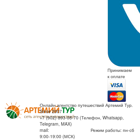
Принимаем
к оплате
Онлайн агентство путешествий Артемий Тур.
Since 2007
+7 (902) 893-08-70 (Телефон, Whatsapp,
Telegram, MAX)
mail:
info@artemiytour.ru
Режим работы: пн-сб
9:00-19:00 (МСК)