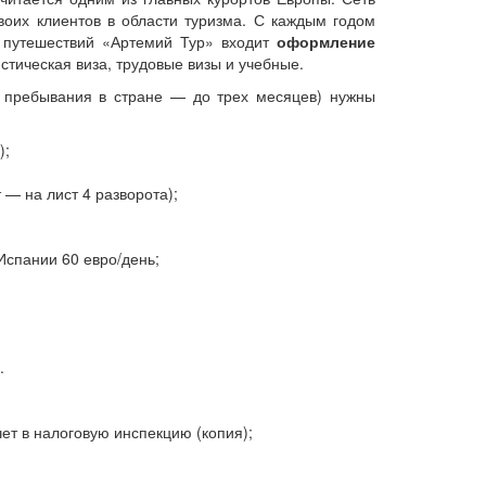
воих клиентов в области туризма. С каждым годом
в путешествий «Артемий Тур» входит
оформление
тическая виза, трудовые визы и учебные.
 пребывания в стране — до трех месяцев) нужны
);
 — на лист 4 разворота);
Испании 60 евро/день;
.
ет в налоговую инспекцию (копия);