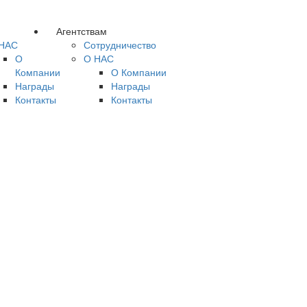
Агентствам
НАС
Сотрудничество
О
О НАС
Компании
О Компании
Награды
Награды
Контакты
Контакты