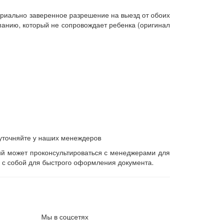
тариально заверенное разрешение на выезд от обоих
панию, который не сопровождает ребенка (оригинал
 уточняйте у наших менеждеров
 может проконсультироваться с менеджерами для
ть с собой для быстрого оформления документа.
Мы в соцсетях