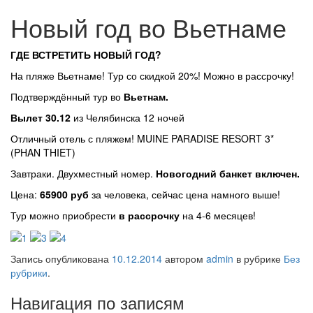
Новый год во Вьетнаме
ГДЕ ВСТРЕТИТЬ НОВЫЙ ГОД?
На пляже Вьетнаме! Тур со скидкой 20%! Можно в рассрочку!
Подтверждённый тур во
Вьетнам.
Вылет 30.12
из Челябинска 12 ночей
Отличный отель с пляжем! MUINE PARADISE RESORT 3*
(PHAN THIET)
Завтраки. Двухместный номер.
Новогодний банкет включен.
Цена:
65900 руб
за человека, сейчас цена намного выше!
Тур можно приобрести
в рассрочку
на 4-6 месяцев!
Запись опубликована
10.12.2014
автором
admin
в рубрике
Без
рубрики
.
Навигация по записям