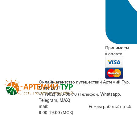
Принимаем
к оплате
Онлайн агентство путешествий Артемий Тур.
Since 2007
+7 (902) 893-08-70 (Телефон, Whatsapp,
Telegram, MAX)
mail:
info@artemiytour.ru
Режим работы: пн-сб
9:00-19:00 (МСК)