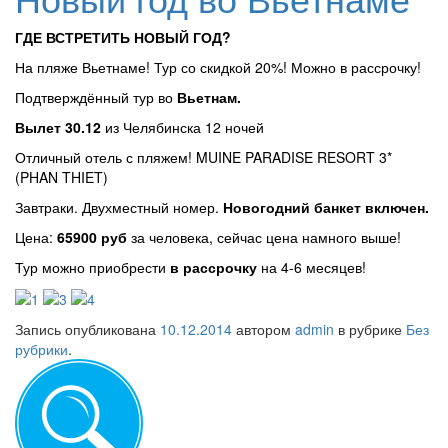
ГДЕ ВСТРЕТИТЬ НОВЫЙ ГОД?
На пляже Вьетнаме! Тур со скидкой 20%! Можно в рассрочку!
Подтверждённый тур во
Вьетнам.
Вылет 30.12
из Челябинска 12 ночей
Отличный отель с пляжем! MUINE PARADISE RESORT 3*
(PHAN THIET)
Завтраки. Двухместный номер.
Новогодний банкет включен.
Цена:
65900 руб
за человека, сейчас цена намного выше!
Тур можно приобрести
в рассрочку
на 4-6 месяцев!
Запись опубликована
10.12.2014
автором
admin
в рубрике
Без
рубрики
.